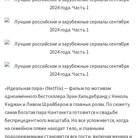
«Идеальная пара» (Netflix) — фильм по мотивам
одноимённого бестселлера Эрин Хильдебранд с Николь
Кидман и Ливом Шрайбером в главных ролях. По сюжету
самая богатая пара Нантакета готовится к свадьбе
беспрецедентного масштаба. Но все усложняется, когда
на семейном пляже находят тело, и главными
подозреваемыми становятся все гости, включая жениха и