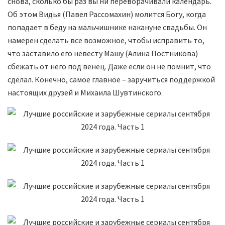
снова, сколько бы раз вы ни переворачивали календарь.
Об этом Видья (Павел Рассомахин) молится Богу, когда
попадает в беду на мальчишнике накануне свадьбы. Он
намерен сделать все возможное, чтобы исправить то,
что заставило его невесту Машу (Алина Постникова)
сбежать от него под венец. Даже если он не помнит, что
сделал. Конечно, самое главное – заручиться поддержкой
настоящих друзей и Михаила Шувтинского.