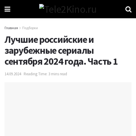
Главная
Подборки
Лучшие российские и
зарубежные сериалы
сентября 2024 года. Часть 1
14.09.2024
Reading Time: 3 mins read