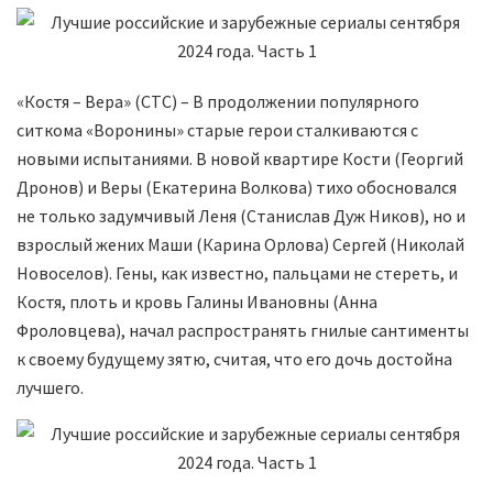
«Костя – Вера» (СТС) – В продолжении популярного
ситкома «Воронины» старые герои сталкиваются с
новыми испытаниями. В новой квартире Кости (Георгий
Дронов) и Веры (Екатерина Волкова) тихо обосновался
не только задумчивый Леня (Станислав Дуж Ников), но и
взрослый жених Маши (Карина Орлова) Сергей (Николай
Новоселов). Гены, как известно, пальцами не стереть, и
Костя, плоть и кровь Галины Ивановны (Анна
Фроловцева), начал распространять гнилые сантименты
к своему будущему зятю, считая, что его дочь достойна
лучшего.