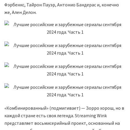
Фэрбенкс, Тайрон Пауэр, Антонио Бандерас и, конечно
же, Ален Делон.
«Комбинированный» (подмигивает) — Зорро хорош, но в
каждой стране есть своя легенда. Streaming Wink
представляет восьмисерийный проект, основанный на