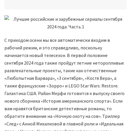
С приходом осени мы все автоматически входим в
рабочий режим, и это справедливо, поскольку
начинается новый телесезон. В первой половине
сентября 2024 года также пройдут летние неторопливые
развлекательные проекты, такие как отечественные
«Любопытная Варвара», «3 сентября», «Костя Вера», а
также французские «Зорро» и LEGO Star Wars: Restore.
Галактика США. Райан Мерфи готовится к выпуску своего
нового сборника «История американского спорта». Если
вам нравятся британские детективные романы, то
обратите внимание на «Ночную охоту на сов». Триллер
«След» с Анной Михалковой в главной роли и «Идеальная