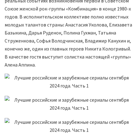
реальных событиях возникновения первой в Советском
Союзе женской рок-группы «Комбинация» в конце 1980-х
годов. В исполнительском коллективе полно известных
молодых талантов страны: Анастасия Уколова, Елизавета
Базыкина, Дарья Руденок, Полина Гухман, Татьяна
Струженкова, Софья Володчинская, Владимир Канухин и,
конечно же, один из главных героев Никита Кологривый.
В качестве гостя выступит солистка настоящей «группы»
Алена Аппина.