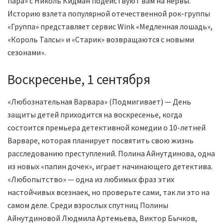
пара» с Николь Кидман подействуют вам на нервы.
Историю взлета популярной отечественной рок-группы
«Группа» представляет сервис Wink «Медленная лошадь»,
«Король Талсы» и «Старик» возвращаются с новыми
сезонами».
Воскресенье, 1 сентября
«Любознательная Варвара» (Подмигивает) — День
защиты детей приходится на воскресенье, когда
состоится премьера детективной комедии о 10-летней
Варваре, которая планирует посвятить свою жизнь
расследованию преступлений. Полина Айнутдинова, одна
из новых «папин дочек», играет начинающего детектива.
«Любопытство» — одна из любимых фраз этих
настойчивых всезнаек, но проверьте сами, так ли это на
самом деле. Среди взрослых спутниц Полины
Айнутдиновой Людмила Артемьева, Виктор Бычков,