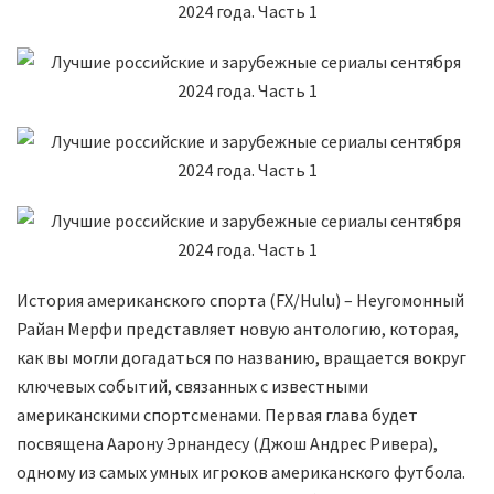
История американского спорта (FX/Hulu) – Неугомонный
Райан Мерфи представляет новую антологию, которая,
как вы могли догадаться по названию, вращается вокруг
ключевых событий, связанных с известными
американскими спортсменами. Первая глава будет
посвящена Аарону Эрнандесу (Джош Андрес Ривера),
одному из самых умных игроков американского футбола.