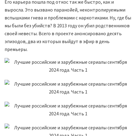
Его карьера пошла под откос так же быстро, как и
выросла. Это вызвано паранойей, неконтролируемыми
вспышками гнева и проблемами с наркотиками. Ну, где бы
мы были без убийств? В 2013 году он убил родственников
своей невесты. Всего в проекте анонсировано десять
эпизодов, два из которых выйдут в эфир в день
премьеры.