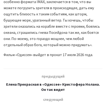
особенно формата IMAX, заключается в том, что вы
можете погрузить зрителя в происходящее, дать ему
ощутить близость к таким событиям, как шторм,
бушующее море, ураганный ветер. Ты хочешь, чтобы
зрители оказались на корабле вместе с героями, боялись
океана, страшились гнева Посейдона так же, как боятся
они. По-моему, это гораздо мощнее, чем любой
отдельный образ бога, который можно придумать».
Фильм «Одиссея» выйдет в прокат 17 июля 2026 года.
предыдущий
Елена Прекрасная в «Одиссее» Кристофера Нолана.
Он так видит
следующий