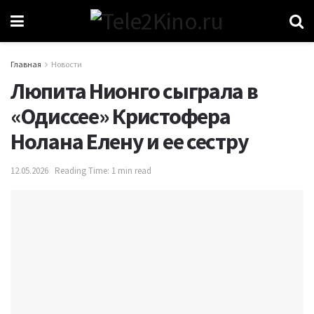
Главная
Новости
Люпита Нионго сыграла в
«Одиссее» Кристофера
Нолана Елену и ее сестру
12.05.2026
Reading Time: 1 min read