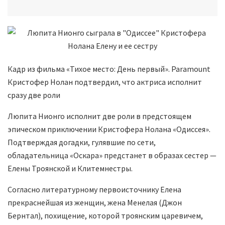
Кадр из фильма «Тихое место: День первый». Paramount
Кристофер Нолан подтвердил, что актриса исполнит
сразу две роли
Люпита Нионго исполнит две роли в предстоящем
эпическом приключении Кристофера Нолана «Одиссея».
Подтверждая догадки, гулявшие по сети,
обладательница «Оскара» предстанет в образах сестер —
Елены Троянской и Клитемнестры.
Согласно литературному первоисточнику Елена
прекраснейшая из женщин, жена Менелая (Джон
Бернтал), похищение, которой троянским царевичем,