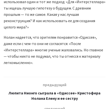
использовал один и тот же подход: «Для «Интерстеллара»
ты ищешь лучшую гипотезу о будущем. С древним
прошлым — то же самое. Какая у нас лучшая
реконструкция? И как использовать ее для создания
целого мира?»
Нолан надеется, что зрителям понравится «Одиссея»,
даже если с чем-то они не согласятся: «После
«Интерстеллара» многие ученые жаловались. Но главное
— чтобы никто не подумал, что ты отнесся к материалу
легкомысленно».
предыдущий
Люпита Нионго сыграла в «Одиссее» Кристофера
Нолана Елену и ее сестру
следующий