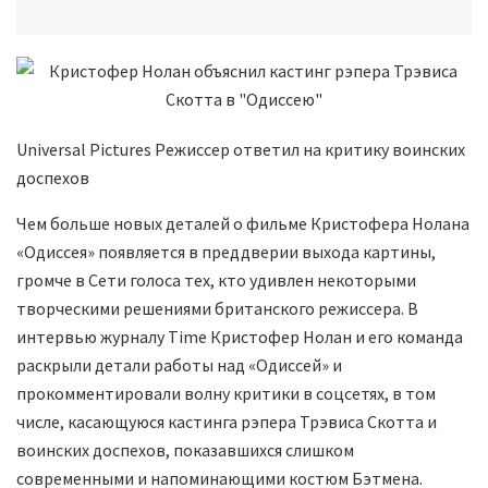
Universal Pictures Режиссер ответил на критику воинских
доспехов
Чем больше новых деталей о фильме Кристофера Нолана
«Одиссея» появляется в преддверии выхода картины,
громче в Сети голоса тех, кто удивлен некоторыми
творческими решениями британского режиссера. В
интервью журналу Time Кристофер Нолан и его команда
раскрыли детали работы над «Одиссей» и
прокомментировали волну критики в соцсетях, в том
числе, касающуюся кастинга рэпера Трэвиса Скотта и
воинских доспехов, показавшихся слишком
современными и напоминающими костюм Бэтмена.