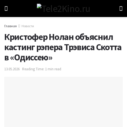
Главная
Новости
Кристофер Нолан объяснил
кастинг рэпера Трэвиса Скотта
в «Одиссею»
13.05.2026
Reading Time: 1 min read