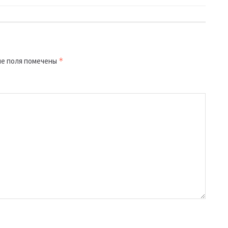
е поля помечены
*