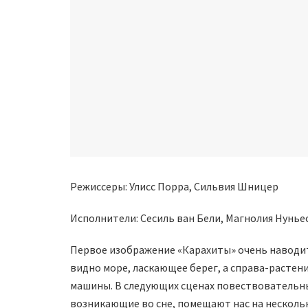
Режиссеры: Улисс Порра, Сильвия Шницер
Исполнители: Сесиль ван Бели, Магнолия Нуньес
Первое изображение «Карахиты» очень наводит
видно море, ласкающее берег, а справа-расте
машины. В следующих сценах повествовательный
возникающие во сне, помещают нас на несколь