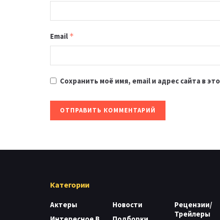
Email
*
Сохранить моё имя, email и адрес сайта в 
Категории
Актеры
Новости
Рецензии/
Трейлеры
Интересное В
Подборки