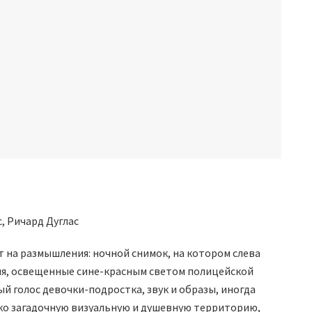
, Ричард Дуглас
 на размышления: ночной снимок, на котором слева
ния, освещенные сине-красным светом полицейской
 голос девочки-подростка, звук и образы, иногда
ко загадочную визуальную и душевную территорию,