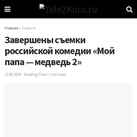
Главная
Новости
Завершены съемки
российской комедии «Мой
папа — медведь 2»
27.05.2026
Reading Time: 1 min read