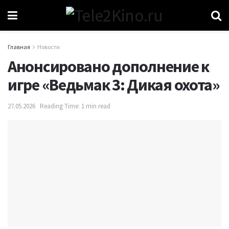
Главная
Новости
Анонсировано дополнение к
игре «Ведьмак 3: Дикая охота»
27.05.2026
Reading Time: 1 min read