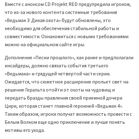
Вместе с анонсом CD Projekt RED предупредила игроков,
что из-за нового контента системные требования
«Ведьмак 3: Дикая охота» будут обновлены, это
необходимо для обеспечения стабильной работы и
совместимости. Ознакомиться с новыми требованиями
можно на официальном сайте игры.
Дополнение «Песни прошлого», как ранее и предполагали
инсайдеры, должно связать события третьего
«Ведьмака» и грядущей четвертой части серии.
Ожидается, что сюжетное расширение прольет свет на
решение Геральта отойти от охоты на чудовищ и
передать бразды правления своей приемной дочери
Цири, которая станет главной героиней «Ведьмак 4».
Таким образом, игроки получат возможность провести с
Белым Волком еще одно приключение и лучше понять
мотивы его ухода.