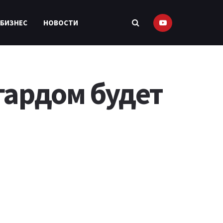
 БИЗНЕС
НОВОСТИ
гардом будет