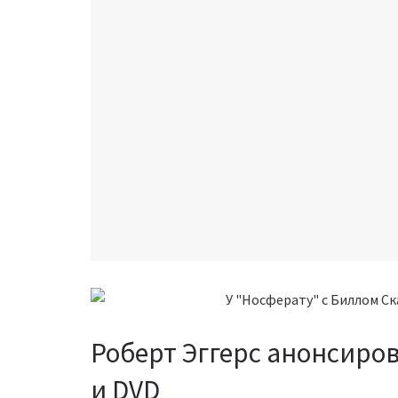
Роберт Эггерс анонсиров
и DVD