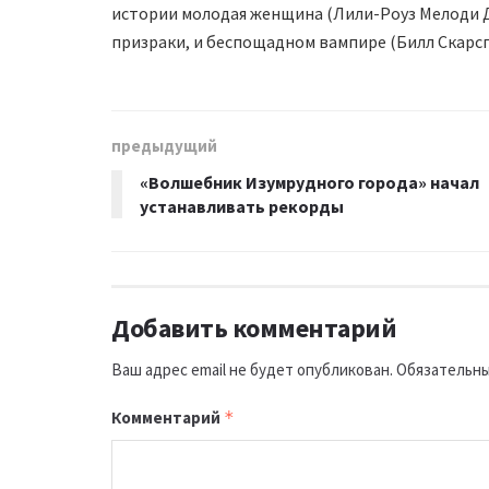
истории молодая женщина (Лили-Роуз Мелоди Д
призраки, и беспощадном вампире (Билл Скарсг
предыдущий
«Волшебник Изумрудного города» начал
устанавливать рекорды
Добавить комментарий
Ваш адрес email не будет опубликован.
Обязательны
Комментарий
*