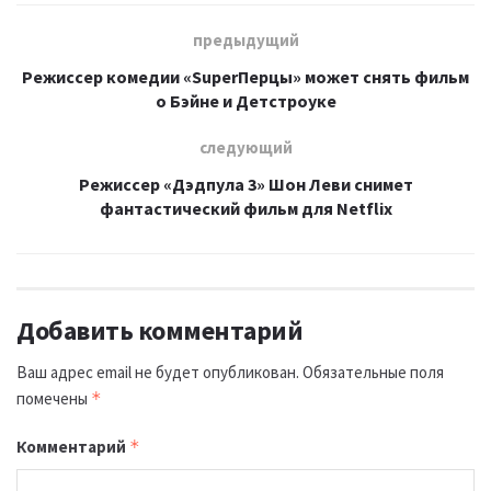
предыдущий
Режиссер комедии «SuperПерцы» может снять фильм
о Бэйне и Детстроуке
следующий
Режиссер «Дэдпула 3» Шон Леви cнимет
фантастический фильм для Netflix
Добавить комментарий
Ваш адрес email не будет опубликован.
Обязательные поля
помечены
*
Комментарий
*