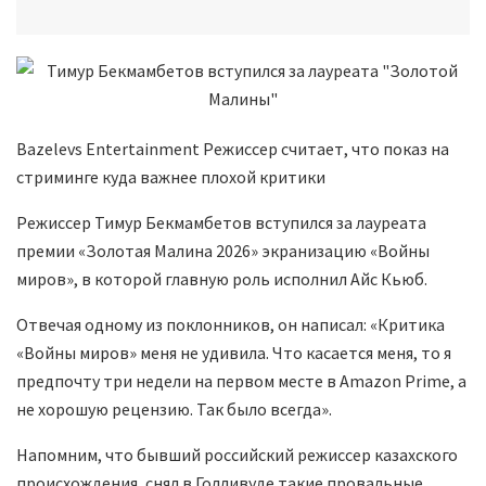
Bazelevs Entertainment Режиссер считает, что показ на
стриминге куда важнее плохой критики
Режиссер Тимур Бекмамбетов вступился за лауреата
премии «Золотая Малина 2026» экранизацию «Войны
миров», в которой главную роль исполнил Айс Кьюб.
Отвечая одному из поклонников, он написал: «Критика
«Войны миров» меня не удивила. Что касается меня, то я
предпочту три недели на первом месте в Amazon Prime, а
не хорошую рецензию. Так было всегда».
Напомним, что бывший российский режиссер казахского
происхождения, снял в Голливуде такие провальные