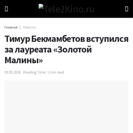
Главная
Новости
Тимур Бекмамбетов вступился
за лауреата «Золотой
Малины»
09.05.2026
Reading Time: 1 min read