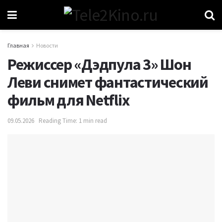
Главная
Новости
Режиссер «Дэдпула 3» Шон
Леви cнимет фантастический
фильм для Netflix
09.05.2026
Reading Time: 1 min read