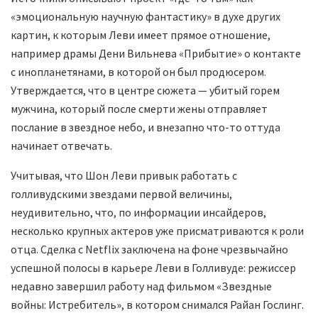
«эмоциональную научную фантастику» в духе других
картин, к которым Леви имеет прямое отношение,
например драмы Дени Вильнева «Прибытие» о контакте
с инопланетянами, в которой он был продюсером.
Утверждается, что в центре сюжета — убитый горем
мужчина, который после смерти жены отправляет
послание в звездное небо, и внезапно что-то оттуда
начинает отвечать.
Учитывая, что Шон Леви привык работать с
голливудскими звездами первой величины,
неудивительно, что, по информации инсайдеров,
несколько крупных актеров уже присматриваются к роли
отца. Сделка с Netflix заключена на фоне чрезвычайно
успешной полосы в карьере Леви в Голливуде: режиссер
недавно завершил работу над фильмом «Звездные
войны: Истребитель», в котором снимался Райан Гослинг.