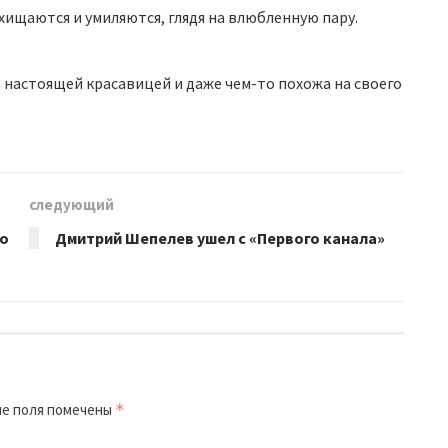
ищаются и умиляются, глядя на влюбленную пару.
 настоящей красавицей и даже чем-то похожа на своего
следующий
то
Дмитрий Шепелев ушел с «Первого канала»
е поля помечены
*