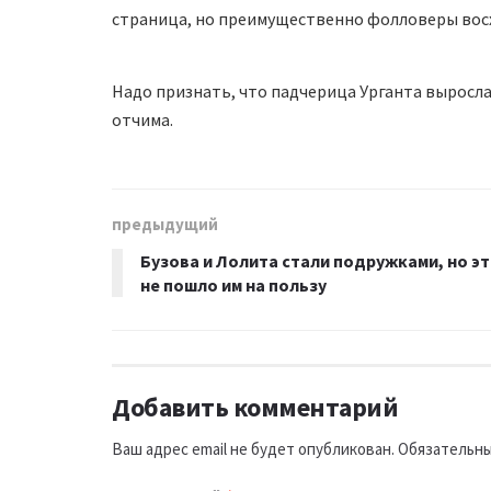
страница, но преимущественно фолловеры восх
Надо признать, что падчерица Урганта выросла
отчима.
предыдущий
Бузова и Лолита стали подружками, но э
не пошло им на пользу
Добавить комментарий
Ваш адрес email не будет опубликован.
Обязательны