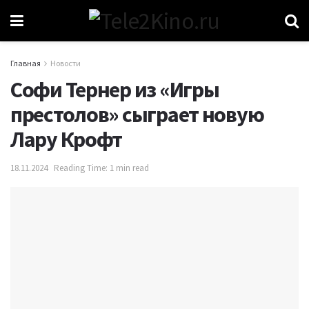
Главная
Новости
Софи Тернер из «Игры
престолов» сыграет новую
Лару Крофт
18.11.2024
Reading Time: 1 min read