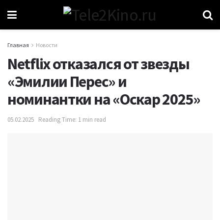
Главная
Новости
Netflix отказался от звезды
«Эмилии Перес» и
номинантки на «Оскар 2025»
05.02.2025
Reading Time: 1 min read