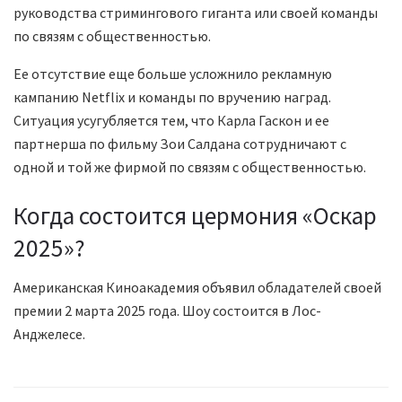
руководства стримингового гиганта или своей команды
по связям с общественностью.
Ее отсутствие еще больше усложнило рекламную
кампанию Netflix и команды по вручению наград.
Ситуация усугубляется тем, что Карла Гаскон и ее
партнерша по фильму Зои Салдана сотрудничают с
одной и той же фирмой по связям с общественностью.
Когда состоится цермония «Оскар
2025»?
Американская Киноакадемия объявил обладателей своей
премии 2 марта 2025 года. Шоу состоится в Лос-
Анджелесе.