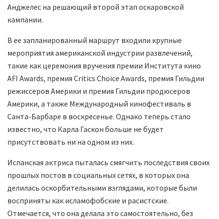
Анджелес на решающий второй этап оскаровской
кампании.
В ее запланированный маршрут входили крупные
мероприятия американской индустрии развлечений,
такие как церемония вручения премии Института кино
AFI Awards, премия Critics Choice Awards, премия Гильдии
режиссеров Америки и премия Гильдии продюсеров
Америки, а также Международный кинофестиваль в
Санта-Барбаре в воскресенье. Однако теперь стало
известно, что Карла Гаскон больше не будет
присутствовать ни на одном из них.
Испанская актриса пыталась смягчить последствия своих
прошлых постов в социальных сетях, в которых она
делилась оскорбительными взглядами, которые были
восприняты как исламофобские и расистские.
Отмечается, что она делала это самостоятельно, без