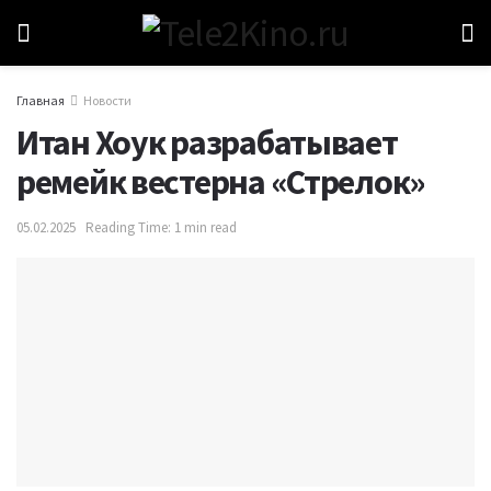
Главная
Новости
Итан Хоук разрабатывает
ремейк вестерна «Стрелок»
05.02.2025
Reading Time: 1 min read