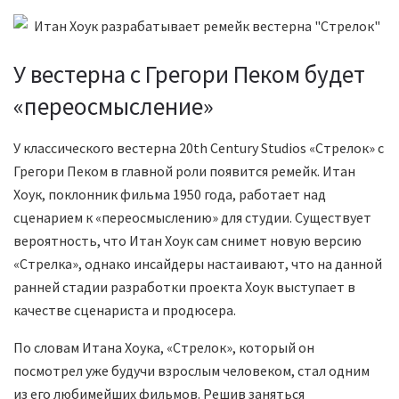
У вестерна с Грегори Пеком будет
«переосмысление»
У классического вестерна 20th Century Studios «Стрелок» с
Грегори Пеком в главной роли появится ремейк. Итан
Хоук, поклонник фильма 1950 года, работает над
сценарием к «переосмыслению» для студии. Существует
вероятность, что Итан Хоук сам снимет новую версию
«Стрелка», однако инсайдеры настаивают, что на данной
ранней стадии разработки проекта Хоук выступает в
качестве сценариста и продюсера.
По словам Итана Хоука, «Стрелок», который он
посмотрел уже будучи взрослым человеком, стал одним
из его любимейших фильмов. Решив заняться