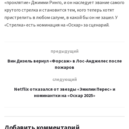
«проклятие» Джимми Ринго, и он наследует звание самого
крутого стрелка и становится тем, кого теперь хотят
пристрелить в любом салуне, в какой бы он не зашел. У
«Стрелка» есть номинация на «Оскар» за сценарий.
предыдущий
Вин Дизель вернул «Форсаж» в Лос-Анджелес после
пожаров
следующий
Netflix отказался от звезды «Эмилии Перес» и
номинантки на «Оскар 2025»
Добавить комментарий