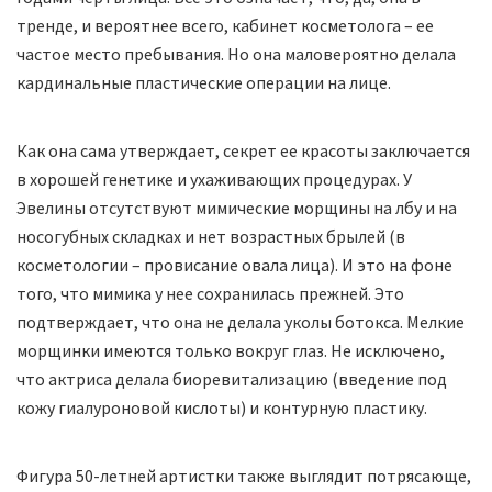
тренде, и вероятнее всего, кабинет косметолога – ее
частое место пребывания. Но она маловероятно делала
кардинальные пластические операции на лице.
Как она сама утверждает, секрет ее красоты заключается
в хорошей генетике и ухаживающих процедурах. У
Эвелины отсутствуют мимические морщины на лбу и на
носогубных складках и нет возрастных брылей (в
косметологии – провисание овала лица). И это на фоне
того, что мимика у нее сохранилась прежней. Это
подтверждает, что она не делала уколы ботокса. Мелкие
морщинки имеются только вокруг глаз. Не исключено,
что актриса делала биоревитализацию (введение под
кожу гиалуроновой кислоты) и контурную пластику.
Фигура 50-летней артистки также выглядит потрясающе,