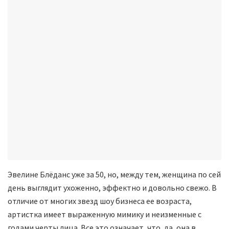
Эвелине Блёданс уже за 50, но, между тем, женщина по сей
день выглядит ухоженно, эффектно и довольно свежо. В
отличие от многих звезд шоу бизнеса ее возраста,
артистка имеет выраженную мимику и неизменные с
годами черты лица. Все это означает, что, да, она в