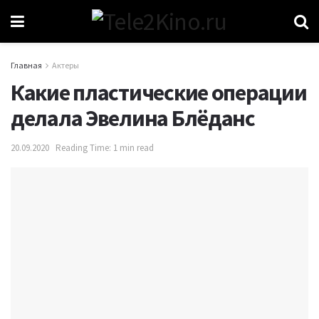
Главная
Актеры
Какие пластические операции
делала Эвелина Блёданс
20.09.2020
Reading Time: 1 min read