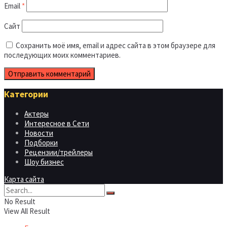
Email
*
Сайт
Сохранить моё имя, email и адрес сайта в этом браузере для
последующих моих комментариев.
Категории
Актеры
Интересное в Сети
Новости
Подборки
Рецензии/трейлеры
Шоу бизнес
Карта сайта
No Result
View All Result