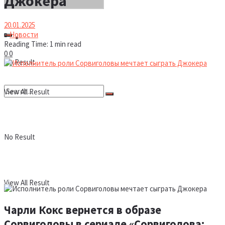
Джокера
20.01.2025
в
Новости
Новости
Reading Time: 1 min read
0
0
No Result
View All Result
No Result
View All Result
Чарли Кокс вернется в образе
Сорвиголовы в сериале «Сорвиголова: