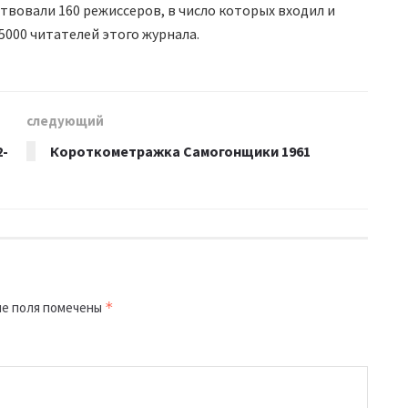
твовали 160 режиссеров, в число которых входил и
5000 читателей этого журнала.
следующий
2-
Короткометражка Самогонщики 1961
е поля помечены
*