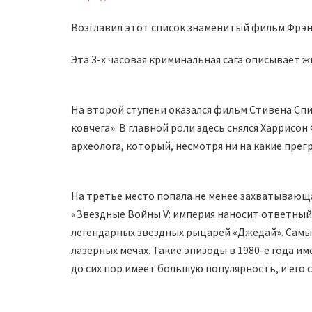
Возглавил этот список знаменитый фильм Фрэн
Эта 3-х часовая криминальная сага описывает ж
На второй ступени оказался фильм Стивена Спи
ковчега». В главной роли здесь снялся Харрис
археолога, который, несмотря ни на какие прег
На третье место попала не менее захватывающ
«Звездные Войны V: империя наносит ответный 
легендарных звездных рыцарей «Джедай». Самы
лазерных мечах. Такие эпизоды в 1980-е года и
до сих пор имеет большую популярность, и его