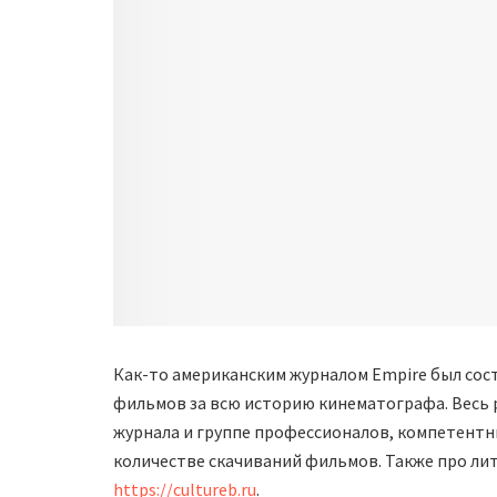
Как-то американским журналом Empire был сост
фильмов за всю историю кинематографа. Весь р
журнала и группе профессионалов, компетентн
количестве скачиваний фильмов. Также про ли
https://cultureb.ru
.