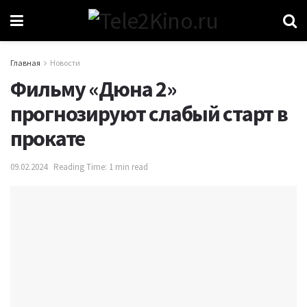
Главная
Новости
Фильму «Дюна 2»
прогнозируют слабый старт в
прокате
09.02.2024
Reading Time: 1 min read