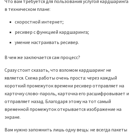
Что вам требуется для пользования услугой кардшаринга
в техническом плане:
скоростной интернет;
ресивер с функцией кардшаринга;
умение настраивать ресивер.
В чем же заключается сам процесс?
Сразу стоит сказать, что взломом кардшаринг не
является. Схема работы очень проста: через каждый
короткий промежуток времени ресивер отправляет на
карточку слово-пароль, карточка его расшифровывает и
отправляет назад. Благодаря этому на тот самый
временной промежуток открывается изображение на
экране.
Вам нужно запомнить лишь одну вещь: не всегда пакеты