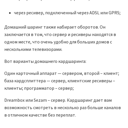
через ресивер, подключенный через ADSL или GPRS;
Домашний шаринг также набирает оборотов. Он
заключается в том, что сервер и ресиверы находятся в
одном месте, что очень удобно для больших домов с
несколькими телевизорами.
Вот варианты домашнего кардшаринга:
Один карточный аппарат — сервером, второй – клиент;
база кардсплиттера — сервер, клиентские ресиверы –
клиенты; программатор – сервер;
Dreambox или Sezam – сервер. Кардшаринг дает вам
возможность смотреть в несколько раз больше каналов
в отличном качестве без переплат.