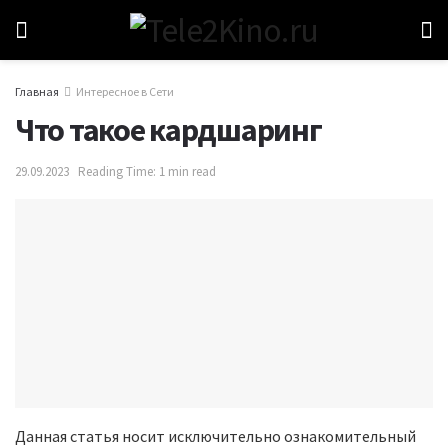
Главная
Интересное в Сети
Что такое кардшаринг
29.09.2023
Reading Time: 1 min read
Данная статья носит исключительно ознакомительный