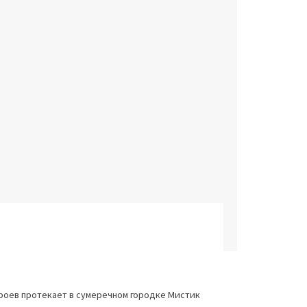
ероев протекает в сумеречном городке Мистик