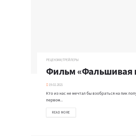
РЕЦЕНЗИИ/ТРЕЙЛЕРЫ
Фильм «Фальшивая 
19.02.2021
Кто из нас не мечтал бы взобраться на пик поп
первом...
READ MORE