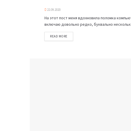
22.09.2020
На этот пост меня вдохновила поломка компью
включаю довольно редко, буквально несколько 
READ MORE