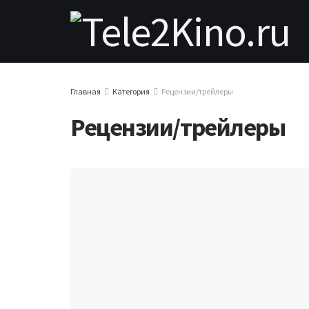
Главная
Категория
Рецензии/трейлеры
Рецензии/трейлеры