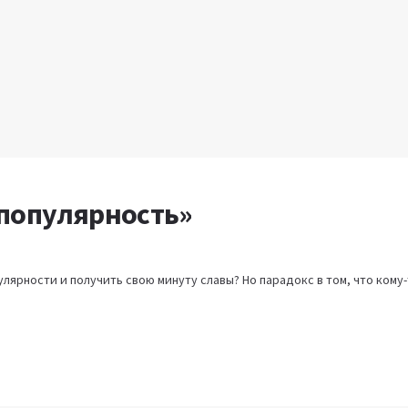
популярность»
улярности и получить свою минуту славы? Но парадокс в том, что кому-т