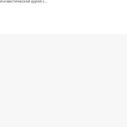
 и мистической аурой с...