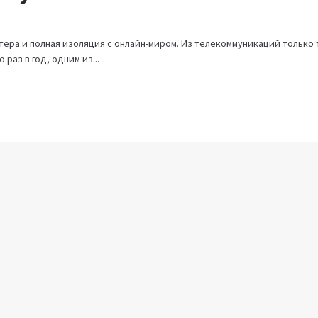
тера и полная изоляция с онлайн-миром. Из телекоммуникаций только
раз в год, одним из...