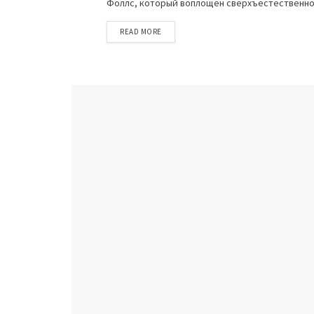
Фоллс, который воплощен сверхъестественной
READ MORE