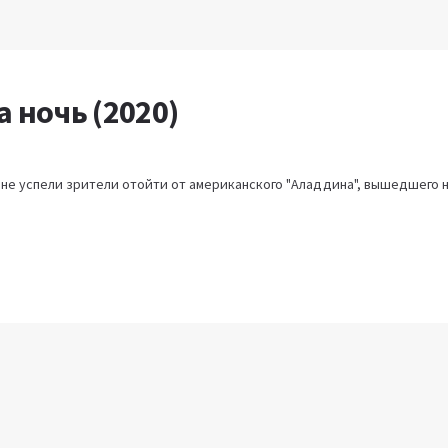
а ночь (2020)
 не успели зрители отойти от американского "Аладдина", вышедшего на