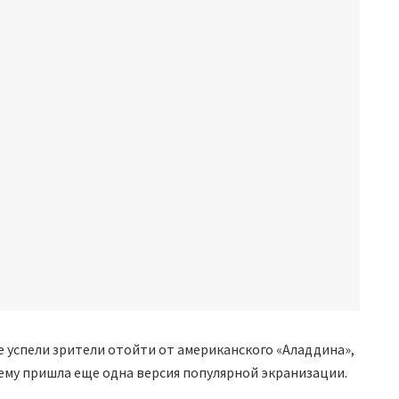
не успели зрители отойти от американского «Аладдина»,
 ему пришла еще одна версия популярной экранизации.