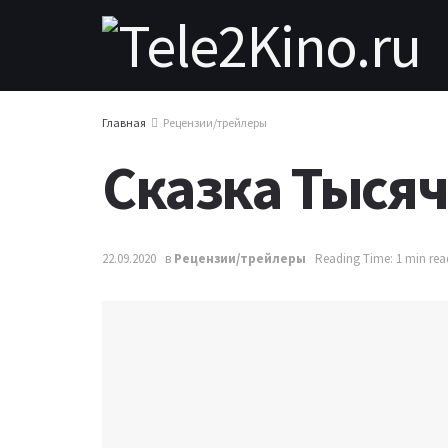
Главная
Рецензии/трейлеры
Сказка Тысяча
22.09.2020
в
Рецензии/трейлеры
Reading Time: 1 min rea