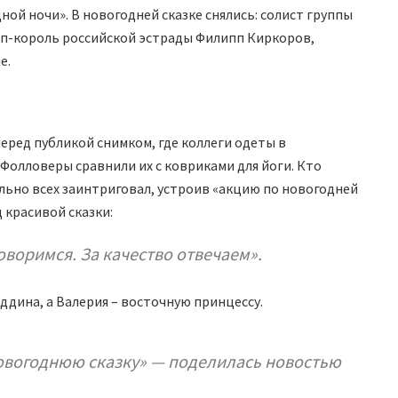
ной ночи». В новогодней сказке снялись: солист группы
поп-король российской эстрады Филипп Киркоров,
е.
еред публикой снимком, где коллеги одеты в
 Фолловеры сравнили их с ковриками для йоги. Кто
тельно всех заинтриговал, устроив «акцию по новогодней
 красивой сказки:
оворимся. За качество отвечаем».
ддина, а Валерия – восточную принцессу.
овогоднюю сказку» — поделилась новостью