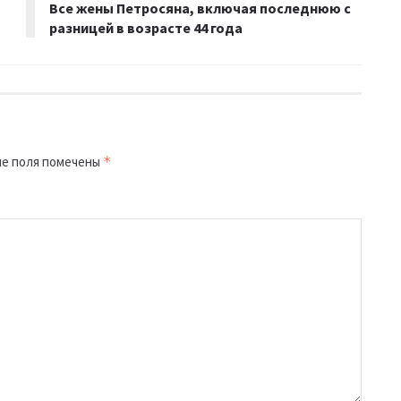
Все жены Петросяна, включая последнюю с
разницей в возрасте 44 года
е поля помечены
*