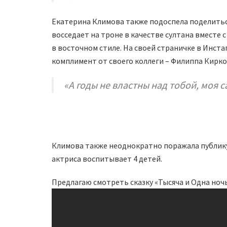
Екатерина Климова также подоспела поделитьс
восседает на троне в качестве султана вместе
в восточном стиле. На своей страничке в Инста
комплимент от своего коллеги – Филиппа Кирко
«А годы не властны над тобой, моя 
Климова также неоднократно поражала публику
актриса воспитывает 4 детей.
Предлагаю смотреть сказку «Тысяча и Одна ночь