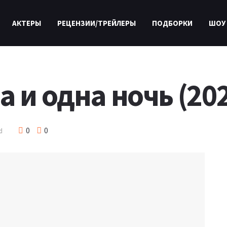
АКТЕРЫ
РЕЦЕНЗИИ/ТРЕЙЛЕРЫ
ПОДБОРКИ
ШОУ
 и одна ночь (20
0
0
d