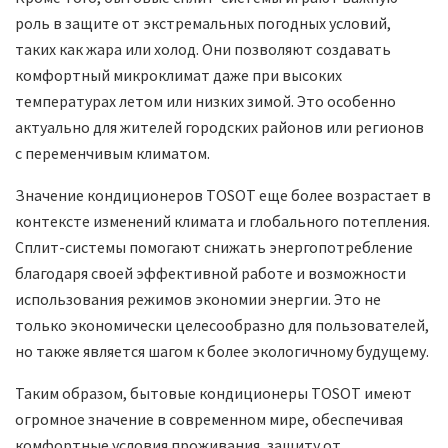
роль в защите от экстремальных погодных условий,
таких как жара или холод. Они позволяют создавать
комфортный микроклимат даже при высоких
температурах летом или низких зимой. Это особенно
актуально для жителей городских районов или регионов
с переменчивым климатом.
Значение кондиционеров TOSOT еще более возрастает в
контексте изменений климата и глобального потепления.
Сплит-системы помогают снижать энергопотребление
благодаря своей эффективной работе и возможности
использования режимов экономии энергии. Это не
только экономически целесообразно для пользователей,
но также является шагом к более экологичному будущему.
Таким образом, бытовые кондиционеры TOSOT имеют
огромное значение в современном мире, обеспечивая
комфортные условия проживания, защиту от