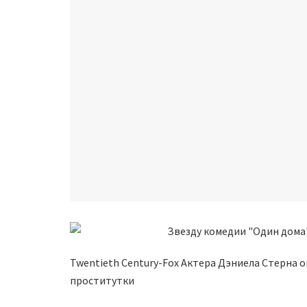
Twentieth Century-Fox Актера Дэниела Стерна 
проститутки