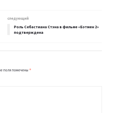
следующий
Роль Себастиана Стэна в фильме «Бэтмен 2»
подтверждена
е поля помечены
*