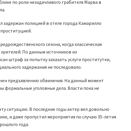
лике по роли незадачливого грабителя Марва в
ла.
ыл задержан полицией в отеле города Камарилло
 проституцией.
предрождественского сезона, когда классическая
 зрителей. По данным источников из
сан штраф за попытку заказать услуги проститутки,
циального задержания не последовало.
ачен предъявлению обвинения. На данный момент
ны формальные уголовные дела. Власти пока не
ту ситуацию. В последние годы актер вел довольно
ике, и даже пропустил мероприятия по случаю 35-летия
рошлого года.