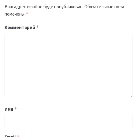
Ваш адрес email не будет опубликован.
Обязательные поля
помечены
*
Комментарий
*
Имя
*
Email
*