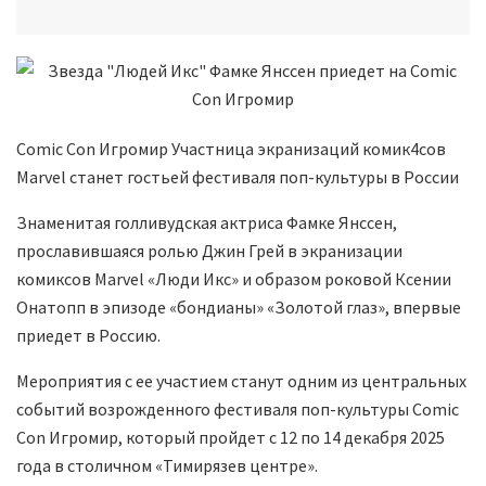
Comic Con Игромир Участница экранизаций комик4сов
Marvel станет гостьей фестиваля поп-культуры в России
Знаменитая голливудская актриса Фамке Янссен,
прославившаяся ролью Джин Грей в экранизации
комиксов Marvel «Люди Икс» и образом роковой Ксении
Онатопп в эпизоде «бондианы» «Золотой глаз», впервые
приедет в Россию.
Мероприятия с ее участием станут одним из центральных
событий возрожденного фестиваля поп-культуры Comic
Con Игромир, который пройдет с 12 по 14 декабря 2025
года в столичном «Тимирязев центре».