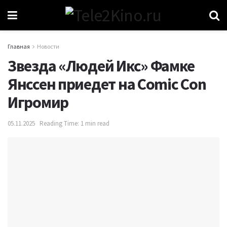
Главная
Новости
Звезда «Людей Икс» Фамке
Янссен приедет на Comic Con
Игромир
05.11.2025
Reading Time: 1 min read