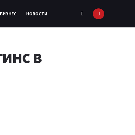
 БИЗНЕС
НОВОСТИ
гинс в