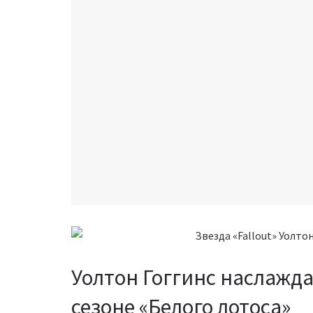
Уолтон Гоггинс наслажда
сезоне «Белого лотоса»