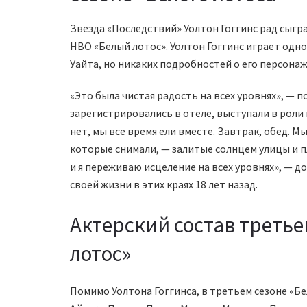
Звезда «Последствий» Уолтон Гоггинс рад сыгр
HBO «Белый лотос». Уолтон Гоггинс играет одно
Уайта, но никаких подробностей о его персонаж
«Это была чистая радость на всех уровнях», — 
зарегистрировались в отеле, выступали в роли 
нет, мы все время ели вместе. Завтрак, обед. Мы
которые снимали, — залитые солнцем улицы и 
и я переживаю исцеление на всех уровнях», — 
своей жизни в этих краях 18 лет назад.
Актерский состав третье
лотос»
Помимо Уолтона Гоггинса, в третьем сезоне «Б