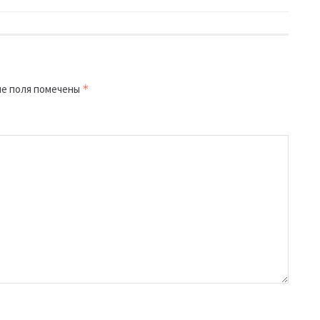
е поля помечены
*