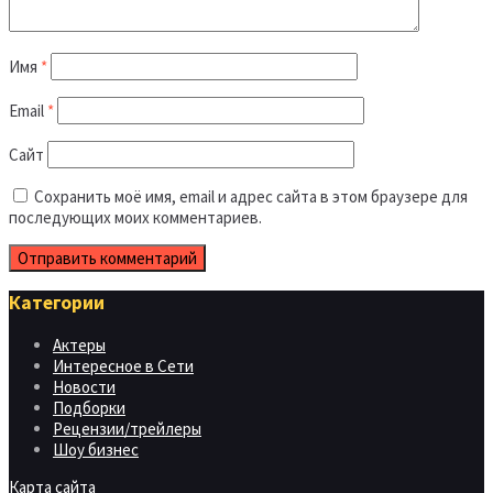
Имя
*
Email
*
Сайт
Сохранить моё имя, email и адрес сайта в этом браузере для
последующих моих комментариев.
Категории
Актеры
Интересное в Сети
Новости
Подборки
Рецензии/трейлеры
Шоу бизнес
Карта сайта