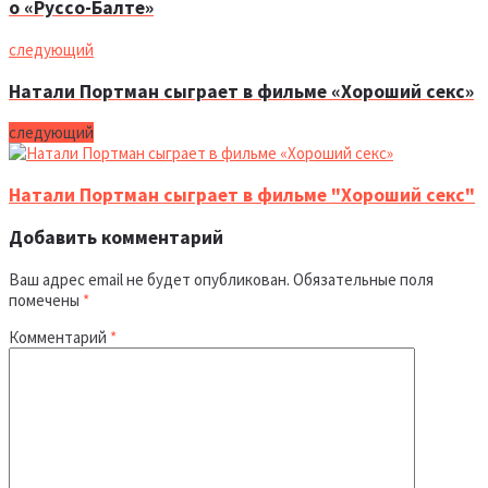
о «Руссо-Балте»
следующий
Натали Портман сыграет в фильме «Хороший секс»
следующий
Натали Портман сыграет в фильме "Хороший секс"
Добавить комментарий
Ваш адрес email не будет опубликован.
Обязательные поля
помечены
*
Комментарий
*