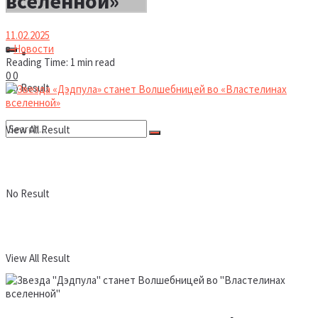
вселенной»
11.02.2025
в
Новости
Новости
Reading Time: 1 min read
0
0
No Result
View All Result
No Result
View All Result