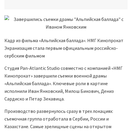
Кадр из фильма «Альпийская баллада». НМГ Кинопрокат
Экранизация стала первым официальным российско-
сербским фильмом
Студия Pan-Atlantic Studio совместно с компанией «НМГ
Кинопрокат» завершили съемки военной драмы
«Альпийская баллада». Ключевые роли в картине
исполнили Иван Янковский, Милош Бикович, Дениз
Сардиско и Петар Зекавица.
Производство развернулось сразу в трех локациях:
съемочная группа отработала в Сербии, России и
Казахстане. Самые зрелищные сцены на открытом