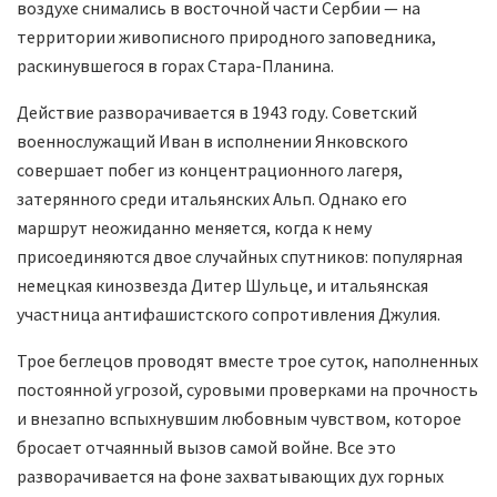
воздухе снимались в восточной части Сербии — на
территории живописного природного заповедника,
раскинувшегося в горах Стара-Планина.
Действие разворачивается в 1943 году. Советский
военнослужащий Иван в исполнении Янковского
совершает побег из концентрационного лагеря,
затерянного среди итальянских Альп. Однако его
маршрут неожиданно меняется, когда к нему
присоединяются двое случайных спутников: популярная
немецкая кинозвезда Дитер Шульце, и итальянская
участница антифашистского сопротивления Джулия.
Трое беглецов проводят вместе трое суток, наполненных
постоянной угрозой, суровыми проверками на прочность
и внезапно вспыхнувшим любовным чувством, которое
бросает отчаянный вызов самой войне. Все это
разворачивается на фоне захватывающих дух горных