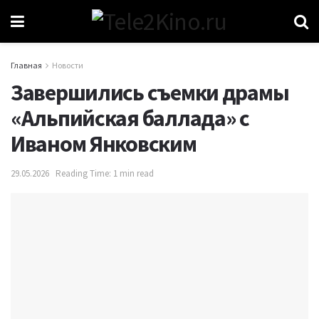
Главная
Новости
Завершились съемки драмы
«Альпийская баллада» с
Иваном Янковским
29.05.2026
Reading Time: 1 min read