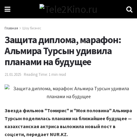
Главная
Шоу бизнес
Защита диплома, марафон:
Альмира Турсын удивила
планами на будущее
21.01.2025
Reading Time: 1 min read
Звезда фильмов "Томирис" и "Моя половина" Альмира
Турсын поделилась планами на ближайшее будущее —
казахстанская актриса выложила новый пост в
соцсети, передает NUR.KZ.