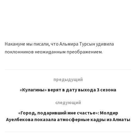
Накануне мы писали, что Альмира Турсын удивила
поклонников неожиданным преображением.
предыдущий
«Кулагины» верят в дату выхода 3 сезона
следующий
«Город, подаривший мне счастье»: Молдир
Ауелбекова показала атмосферные кадры из Алматы