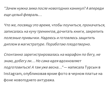
"Зачем нужна зима после новогодних каникул? А впереди
еще целый февраль…
Что же, посвящу это время, чтобы поучиться, прокачаться,
записалась на кучу тренингов, дочитать книги, закрепить
полезные привычки. Надеюсь и готовлюсь защитить
диплом в магистратуре. Поработаю плодотворно.
Спонтанно зарегистрировалась на марафон по бегу, не
знаю, добегу ли… Но сама идея вдохновляет
подготовиться! А там уже весна…"
— написала Турсын в
Instagram, опубликовав яркие фото в черном платье на
фоне новогоднего антуража.