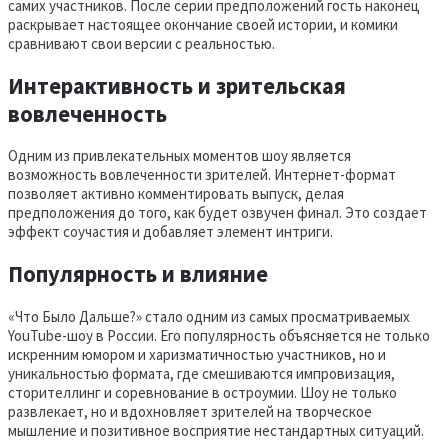
самих участников. После серии предположений гость наконец
раскрывает настоящее окончание своей истории, и комики
сравнивают свои версии с реальностью.
Интерактивность и зрительская
вовлеченность
Одним из привлекательных моментов шоу является
возможность вовлеченности зрителей. Интернет-формат
позволяет активно комментировать выпуск, делая
предположения до того, как будет озвучен финал. Это создает
эффект соучастия и добавляет элемент интриги.
Популярность и влияние
«Что Было Дальше?» стало одним из самых просматриваемых
YouTube-шоу в России. Его популярность объясняется не только
искренним юмором и харизматичностью участников, но и
уникальностью формата, где смешиваются импровизация,
сторителлинг и соревнование в остроумии. Шоу не только
развлекает, но и вдохновляет зрителей на творческое
мышление и позитивное восприятие нестандартных ситуаций.