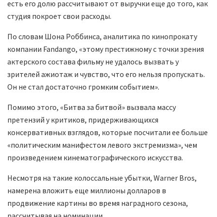
есть его долю рассчитывают от выручки еще до того, как
студия покроет свои расходы.
По словам Шона Роббинса, аналитика по кинопрокату
компании Fandango, «этому престижному с точки зрения
актерского состава фильму не удалось вызвать у
зрителей ажиотаж и чувство, что его нельзя пропускать.
Он не стал достаточно громким событием».
Помимо этого, «Битва за битвой» вызвала массу
претензий у критиков, придерживающихся
консервативных взглядов, которые посчитали ее больше
«политическим манифестом левого экстремизма», чем
произведением кинематографического искусства.
Несмотря на такие колоссальные убытки, Warner Bros,
намерена вложить еще миллионы долларов в
продвижение картины во время наградного сезона,
рассчитывая на номинации.