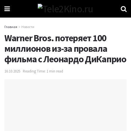
Главная
Новости
Warner Bros. потеряет 100
миллионов из-за провала
фильма с Леонардо ДиКаприо
16.10.2025
Reading Time: 1 min read