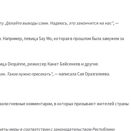
огу. Делайте выводы сами. Надеюсь, это закончится на нас"
, —
. Например, певица Say Mo, которая в прошлом была замужем за
ица Dequinne, режиссер Канат Бейсекеев и другие.
н. Такое нужно пресекать"
, — написала Сая Оразгалиева.
авили гневные комментарии, в которых призывают жителей страны
иняты меры в соответствии с законодательством Республики