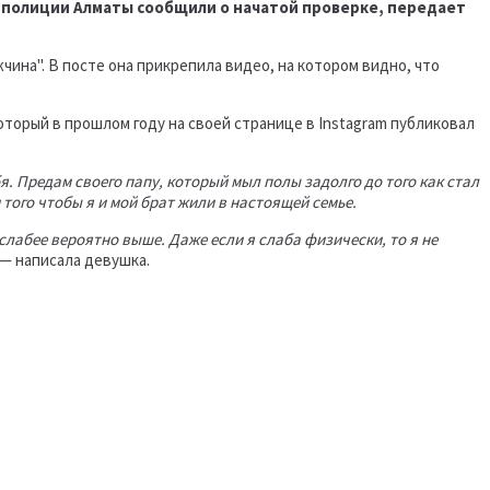
В полиции Алматы сообщили о начатой проверке, передает
чина". В посте она прикрепила видео, на котором видно, что
оторый в прошлом году на своей странице в Instagram публиковал
бя. Предам своего папу, который мыл полы задолго до того как стал
ого чтобы я и мой брат жили в настоящей семье.
слабее вероятно выше. Даже если я слаба физически, то я не
— написала девушка.