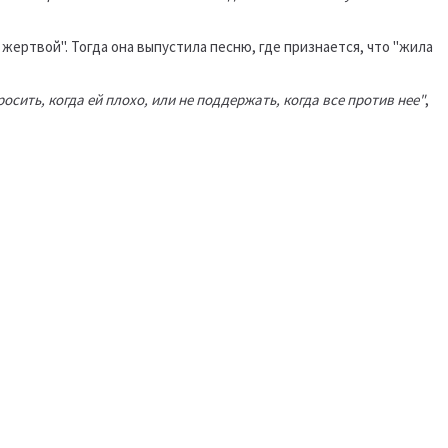
 жертвой". Тогда она выпустила песню, где признается, что "жила
сить, когда ей плохо, или не поддержать, когда все против нее"
,