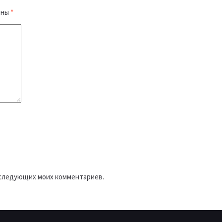
ены
*
последующих моих комментариев.