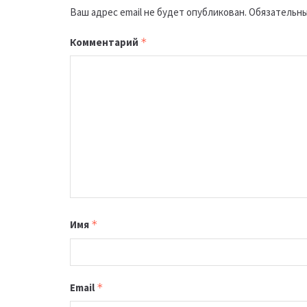
Ваш адрес email не будет опубликован.
Обязательны
Комментарий
*
Имя
*
Email
*