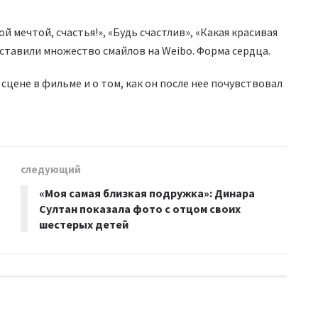
ой мечтой, счастья!», «Будь счастлив», «Какая красивая
 оставили множество смайлов на Weibo. Форма сердца.
сцене в фильме и о том, как он после нее почувствовал
следующий
«Моя самая близкая подружка»: Динара
Султан показала фото с отцом своих
шестерых детей