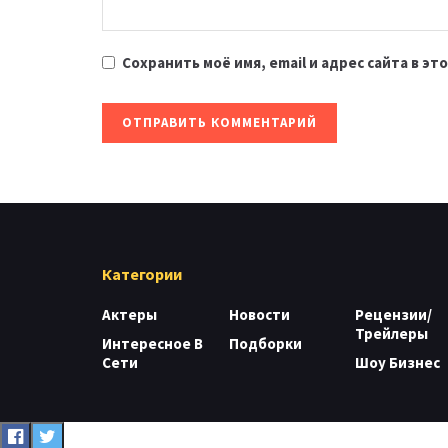
Сохранить моё имя, email и адрес сайта в 
Категории
Актеры
Новости
Рецензии/
Трейлеры
Интересное В
Подборки
Сети
Шоу Бизнес