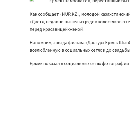
Как сообщает «NUR.KZ», молодой казахстанск
«Даст», недавно вышел из рядов холостяков от
перед красавицей-женой.
Напомним, звезда фильма «Дастур» Ермек Шынбо
возлюбленную в социальных сетях и до свадьбы в
Ермек показал в социальных сетях фотографии 