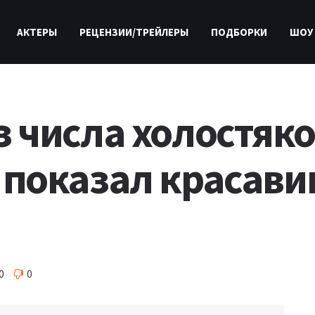
АКТЕРЫ
РЕЦЕНЗИИ/ТРЕЙЛЕРЫ
ПОДБОРКИ
ШОУ
 числа холостяко
показал красави
0
0