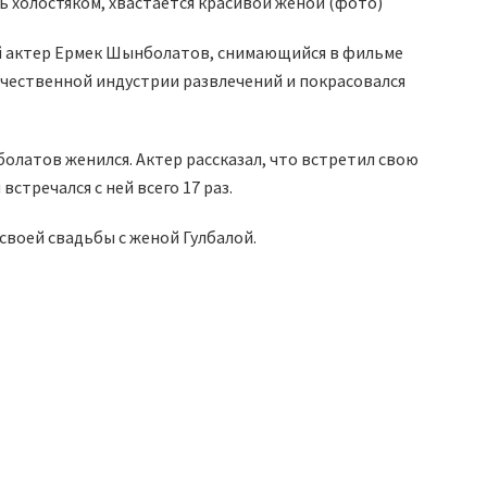
ий актер Ермек Шынболатов, снимающийся в фильме
ечественной индустрии развлечений и покрасовался
латов женился. Актер рассказал, что встретил свою
стречался с ней всего 17 раз.
своей свадьбы с женой Гулбалой.