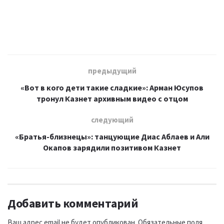
предыдущий
«Вот в кого дети такие сладкие»: Арман Юсупов
тронул Казнет архивным видео с отцом
следующий
«Братья-близнецы»: танцующие Диас Аблаев и Али
Окапов зарядили позитивом Казнет
Добавить комментарий
Ваш адрес email не будет опубликован.
Обязательные поля