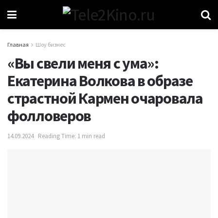
Главная
Шоу бизнес
«Вы свели меня с ума»:
Екатерина Волкова в образе
страстной Кармен очаровала
фолловеров
14.09.2024
Reading Time: 1 min read