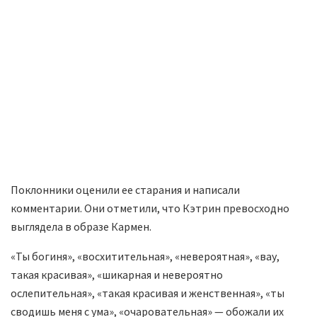
Поклонники оценили ее старания и написали
комментарии. Они отметили, что Кэтрин превосходно
выглядела в образе Кармен.
«Ты богиня», «восхитительная», «невероятная», «вау,
такая красивая», «шикарная и невероятно
ослепительная», «такая красивая и женственная», «ты
сводишь меня с ума», «очаровательная» — обожали их