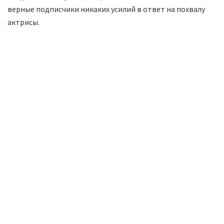
верные подписчики никаких усилий в ответ на похвалу
актрисы.