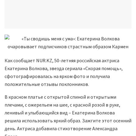
Как сообщает NUR.KZ, 50-летняя российская актриса
Екатерина Волкова, звезда сериала «Скорая помощь»,
сфотографировалась на ярком фото и получила
положительные отзывы поклонников.
В красном платье с открытой спиной и открытыми
плечами, с ожерельем на шее, с красной розой в руке,
ленивый и улыбающийся вид – Екатерина Волкова
решила использовать яркий образ. Зажгите этот осенний
день. Актриса добавила стихотворение Александра