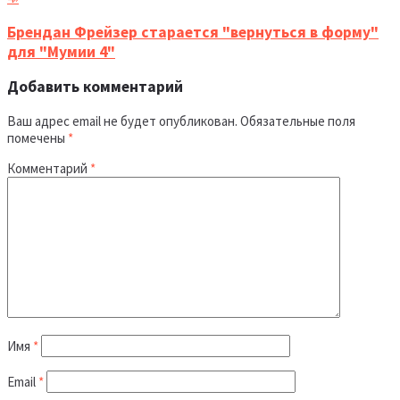
Брендан Фрейзер старается "вернуться в форму"
для "Мумии 4"
Добавить комментарий
Ваш адрес email не будет опубликован.
Обязательные поля
помечены
*
Комментарий
*
Имя
*
Email
*