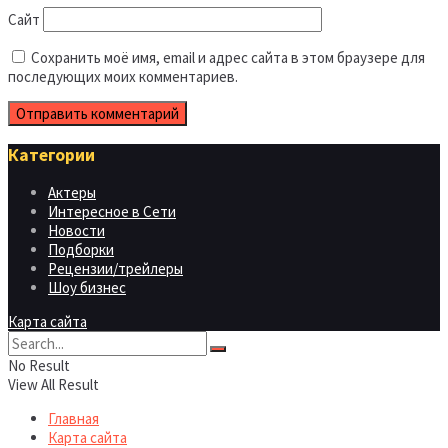
Сайт
Сохранить моё имя, email и адрес сайта в этом браузере для
последующих моих комментариев.
Категории
Актеры
Интересное в Сети
Новости
Подборки
Рецензии/трейлеры
Шоу бизнес
Карта сайта
No Result
View All Result
Главная
Карта сайта