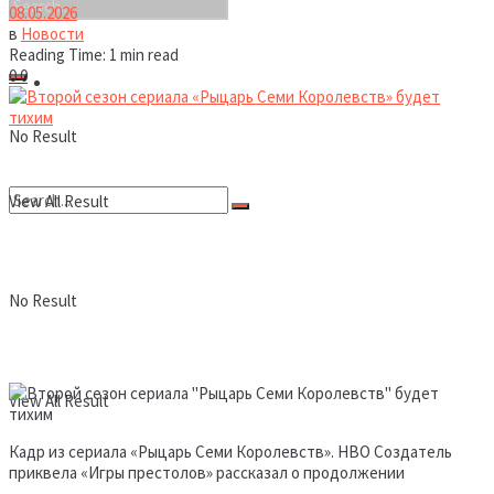
08.05.2026
в
Новости
Reading Time: 1 min read
0
0
Новости
No Result
View All Result
No Result
View All Result
Кадр из сериала «Рыцарь Семи Королевств». HBO Создатель
приквела «Игры престолов» рассказал о продолжении