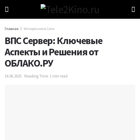
Главная
Интересное в Сети
ВПС Сервер: Ключевые
Аспекты и Решения от
ОБЛАКО.РУ
16.06.2025
Reading Time: 1 min read