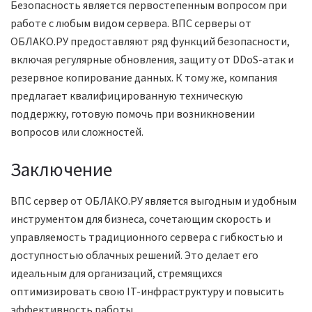
Безопасность является первостепенным вопросом при
работе с любым видом сервера. ВПС серверы от
ОБЛАКО.РУ предоставляют ряд функций безопасности,
включая регулярные обновления, защиту от DDoS-атак и
резервное копирование данных. К тому же, компания
предлагает квалифицированную техническую
поддержку, готовую помочь при возникновении
вопросов или сложностей.
Заключение
ВПС сервер от ОБЛАКО.РУ является выгодным и удобным
инструментом для бизнеса, сочетающим скорость и
управляемость традиционного сервера с гибкостью и
доступностью облачных решений. Это делает его
идеальным для организаций, стремящихся
оптимизировать свою IT-инфраструктуру и повысить
эффективность работы.