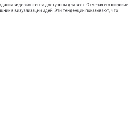
здания видеоконтента доступным для всех. Отмечая его широкие
ощник в визуализации идей. Эти тенденции показывают, что