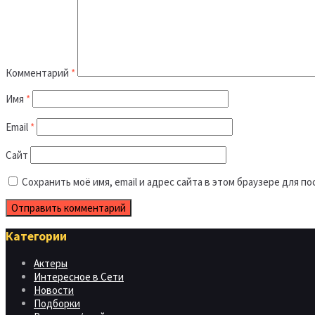
Комментарий
*
Имя
*
Email
*
Сайт
Сохранить моё имя, email и адрес сайта в этом браузере для 
Категории
Актеры
Интересное в Сети
Новости
Подборки