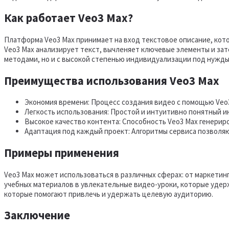
Как работает Veo3 Max?
Платформа Veo3 Max принимает на вход текстовое описание, кот
Veo3 Max анализирует текст, вычленяет ключевые элементы и за
методами, но и с высокой степенью индивидуализации под нужды
Преимущества использования Veo3 Max
Экономия времени: Процесс создания видео с помощью Veo
Легкость использования: Простой и интуитивно понятный и
Высокое качество контента: Способность Veo3 Max генерир
Адаптация под каждый проект: Алгоритмы сервиса позволяю
Примеры применения
Veo3 Max может использоваться в различных сферах: от маркетин
учебных материалов в увлекательные видео-уроки, которые удер
которые помогают привлечь и удержать целевую аудиторию.
Заключение