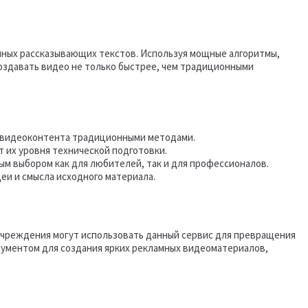
нных рассказывающих текстов. Используя мощные алгоритмы,
создавать видео не только быстрее, чем традиционными
о видеоконтента традиционными методами.
 их уровня технической подготовки.
ым выбором как для любителей, так и для профессионалов.
еи и смысла исходного материала.
 учреждения могут использовать данный сервис для превращения
рументом для создания ярких рекламных видеоматериалов,