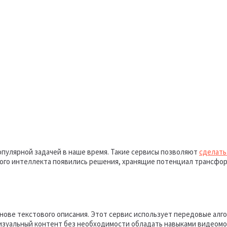
опулярной задачей в наше время. Такие сервисы позволяют
сделать
ного интеллекта появились решения, хранящие потенциал трансфор
снове текстового описания. Этот сервис использует передовые ал
 визуальный контент без необходимости обладать навыками видеом