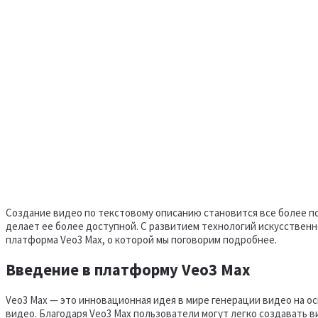
Создание видео по текстовому описанию становится все более п
делает ее более доступной. С развитием технологий искусствен
платформа Veo3 Max, о которой мы поговорим подробнее.
Введение в платформу Veo3 Max
Veo3 Max — это инновационная идея в мире генерации видео на о
видео. Благодаря Veo3 Max пользователи могут легко создавать