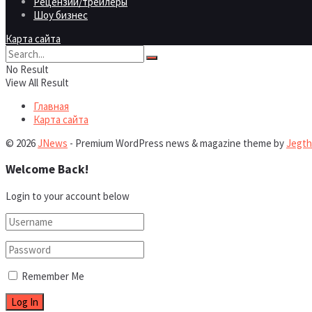
Рецензии/трейлеры
Шоу бизнес
Карта сайта
No Result
View All Result
Главная
Карта сайта
© 2026
JNews
- Premium WordPress news & magazine theme by
Jegt
Welcome Back!
Login to your account below
Remember Me