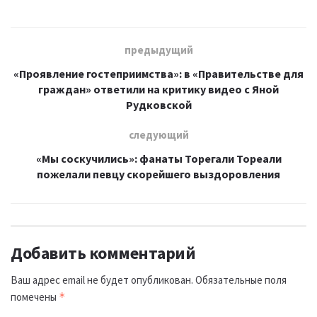
предыдущий
«Проявление гостеприимства»: в «Правительстве для
граждан» ответили на критику видео с Яной
Рудковской
следующий
«Мы соскучились»: фанаты Торегали Тореали
пожелали певцу скорейшего выздоровления
Добавить комментарий
Ваш адрес email не будет опубликован.
Обязательные поля
помечены
*