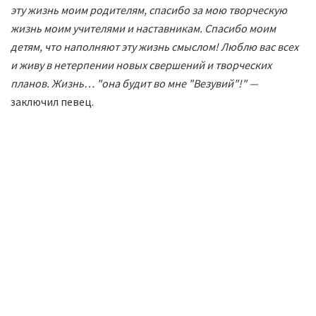
эту жизнь моим родителям, спасибо за мою творческую
жизнь моим учителями и наставникам. Спасибо моим
детям, что наполняют эту жизнь смыслом! Люблю вас всех
и живу в нетерпении новых свершений и творческих
планов. Жизнь… "она будит во мне "Везувий"!" —
заключил певец.