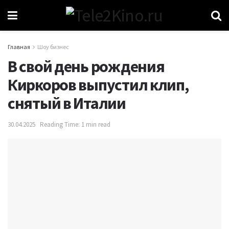
Главная
Шоу бизнес
В свой день рождения
Киркоров выпустил клип,
снятый в Италии
30.04.2025
Reading Time: 1 min read