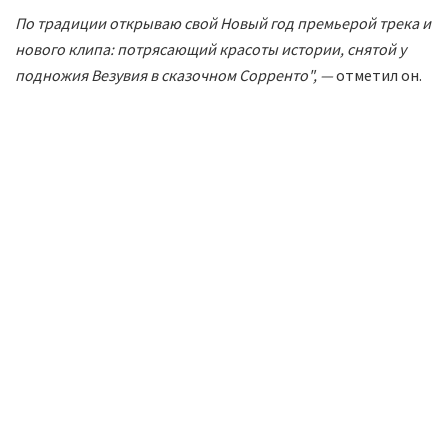
По традиции открываю свой Новый год премьерой трека и
нового клипа: потрясающий красоты истории, снятой у
подножия Везувия в сказочном Сорренто", —
отметил он.