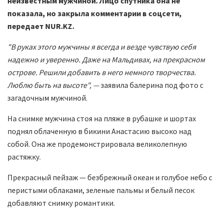
неизвестным мужчиной. Лицо спутника она не
показала, но закрыла комментарии в соцсети,
передает NUR.KZ.
"В руках этого мужчины я всегда и везде чувствую себя
надежно и уверенно. Даже на Мальдивах, на прекрасном
острове. Решили добавить в него немного творчества.
Люблю быть на высоте", —
заявила балерина под фото с
загадочным мужчиной.
На снимке мужчина стоя на пляже в рубашке и шортах
поднял облаченную в бикини Анастасию высоко над
собой. Она же продемонстрировала великолепную
растяжку.
Прекрасный пейзаж — безбрежный океан и голубое небо с
перистыми облаками, зеленые пальмы и белый песок
добавляют снимку романтики.