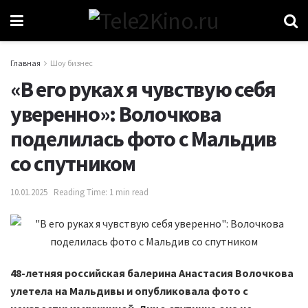
Главная
Шоу бизнес
«В его руках я чувствую себя
уверенно»: Волочкова
поделилась фото с Мальдив
со спутником
10.01.2025
Reading Time: 1 min read
48-летняя российская балерина Анастасия Волочкова
улетела на Мальдивы и опубликовала фото с