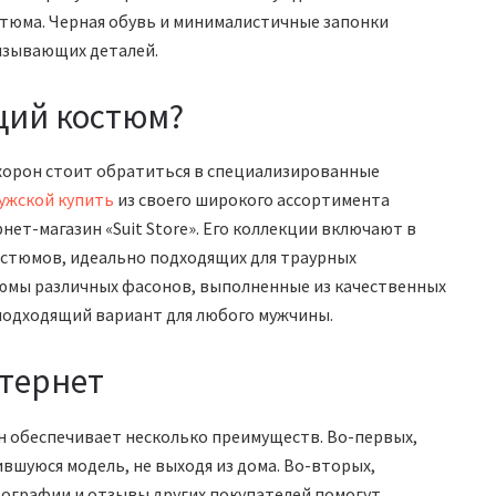
тюма. Черная обувь и минималистичные запонки
вызывающих деталей.
щий костюм?
охорон стоит обратиться в специализированные
ужской купить
из своего широкого ассортимента
нет-магазин «Suit Store». Его коллекции включают в
остюмов, идеально подходящих для траурных
стюмы различных фасонов, выполненные из качественных
подходящий вариант для любого мужчины.
тернет
 обеспечивает несколько преимуществ. Во-первых,
вшуюся модель, не выходя из дома. Во-вторых,
ографии и отзывы других покупателей помогут