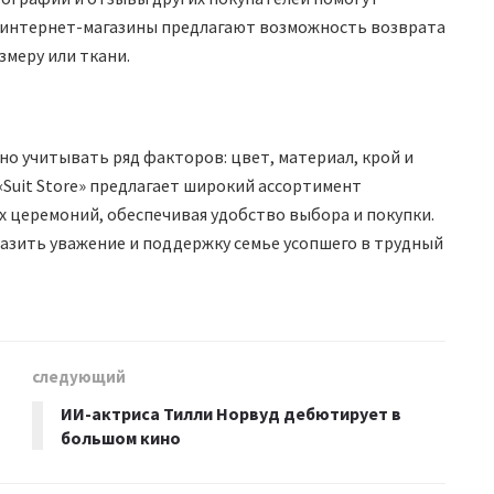
е интернет-магазины предлагают возможность возврата
змеру или ткани.
о учитывать ряд факторов: цвет, материал, крой и
Suit Store» предлагает широкий ассортимент
х церемоний, обеспечивая удобство выбора и покупки.
зить уважение и поддержку семье усопшего в трудный
следующий
ИИ-актриса Тилли Норвуд дебютирует в
большом кино