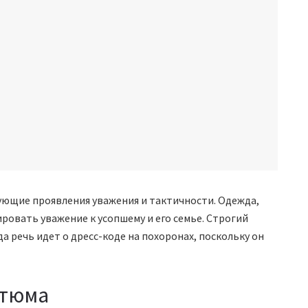
ющие проявления уважения и тактичности. Одежда,
ровать уважение к усопшему и его семье. Строгий
 речь идет о дресс-коде на похоронах, поскольку он
стюма