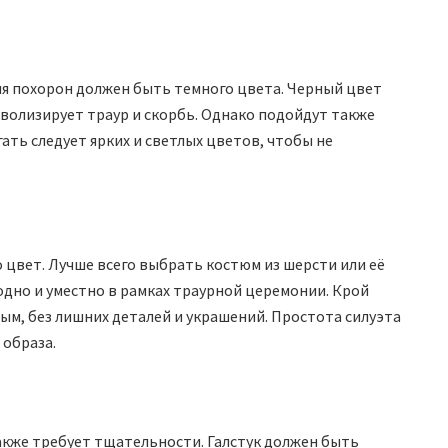
я похорон должен быть темного цвета. Черный цвет
мволизирует траур и скорбь. Однако подойдут также
ать следует ярких и светлых цветов, чтобы не
о цвет. Лучше всего выбрать костюм из шерсти или её
одно и уместно в рамках траурной церемонии. Крой
м, без лишних деталей и украшений. Простота силуэта
образа.
акже требует тщательности. Галстук должен быть