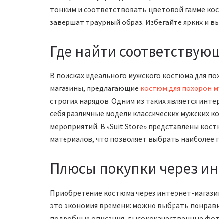
тонким и соответствовать цветовой гамме кос
завершат траурный образ. Избегайте ярких и 
Где найти соответствую
В поисках идеального мужского костюма для п
магазины, предлагающие
костюм для похорон м
строгих нарядов. Одним из таких является интер
себя различные модели классических мужских к
мероприятий. В «Suit Store» представлены ко
материалов, что позволяет выбрать наиболее 
Плюсы покупки через ин
Приобретение костюма через интернет-магазин
это экономия времени: можно выбрать понрави
подробные описания, высококачественные фот