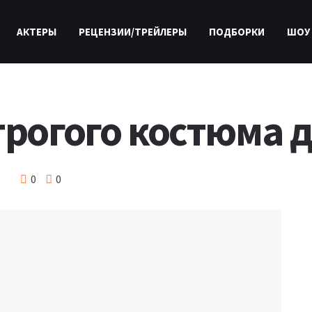
АКТЕРЫ
РЕЦЕНЗИИ/ТРЕЙЛЕРЫ
ПОДБОРКИ
ШОУ
трогого костюма 
0
0