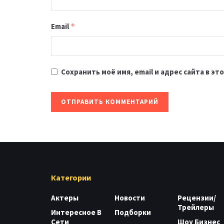
Email
*
Сохранить моё имя, email и адрес сайта в 
Категории
Актеры
Новости
Рецензии/
Трейлеры
Интересное В
Подборки
Сети
Шоу Бизнес