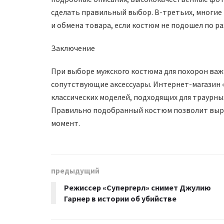
сделать правильный выбор. В-третьих, многи
и обмена товара, если костюм не подошел по ра
Заключение
При выборе мужского костюма для похорон важн
сопутствующие аксессуары. Интернет-магазин «
классических моделей, подходящих для траурны
Правильно подобранный костюм позволит выра
момент.
предыдущий
Режиссер «Супергерл» снимет Джулию
Гарнер в истории об убийстве