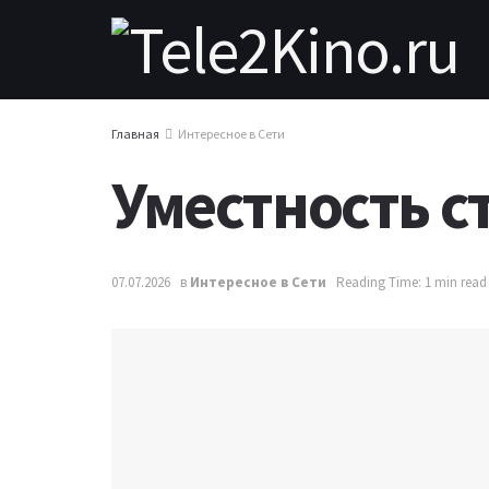
Главная
Интересное в Сети
Уместность с
07.07.2026
в
Интересное в Сети
Reading Time: 1 min read