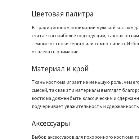
Цветовая палитра
В традиционном понимании мужской костюм дл
считается наиболее подходящим, так как он си
темные оттенки серого или темно-синего. Избег
отвлекать внимание.
Материал и крой
Ткань костюма играет не меньшую роль, чем ег
смесей, так как эти материалы выглядят благор
костюма должен быть классическим и сдержанны
подчеркивает уважительность и сдержанность 
Аксессуары
Выбор аксессуаров для похоронного костюма т