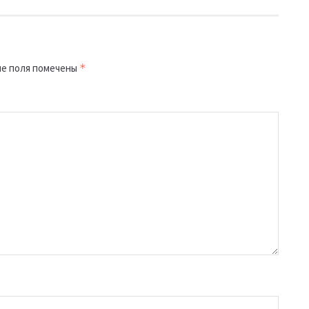
е поля помечены
*