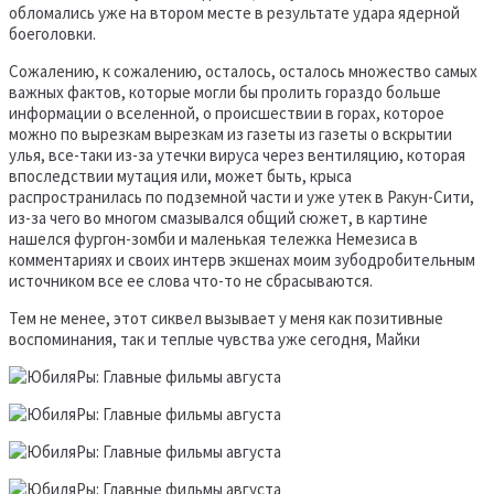
обломались уже на втором месте в результате удара ядерной
боеголовки.
Сожалению, к сожалению, осталось, осталось множество самых
важных фактов, которые могли бы пролить гораздо больше
информации о вселенной, о происшествии в горах, которое
можно по вырезкам вырезкам из газеты из газеты о вскрытии
улья, все-таки из-за утечки вируса через вентиляцию, которая
впоследствии мутация или, может быть, крыса
распространилась по подземной части и уже утек в Ракун-Сити,
из-за чего во многом смазывался общий сюжет, в картине
нашелся фургон-зомби и маленькая тележка Немезиса в
комментариях и своих интерв экшенах моим зубодробительным
источником все ее слова что-то не сбрасываются.
Тем не менее, этот сиквел вызывает у меня как позитивные
воспоминания, так и теплые чувства уже сегодня, Майки