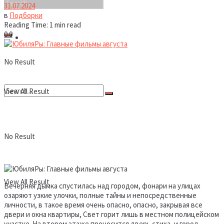
31.07.2024
в
Подборки
Reading Time: 1 min read
0
0
Новости
No Result
View All Result
No Result
View All Result
Вечерняя дымка спустилась над городом, фонари на улицах
озаряют узкие улочки, полные тайны и непосредственные
личности, в такое время очень опасно, опасно, закрывая все
двери и окна квартиры, Свет горит лишь в местном полицейском
участке. На втором этаже проносится дверь стиха, и город