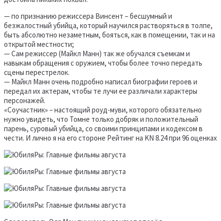
— по признанию режиссера Винсент – бесшумный и
безжалостный убийца, который научился растворяться в толпе,
быть абсолютно незаметным, бояться, как в помещении, так и на
открытой местности;
— Сам режиссер (Майкл Манн) так же обучался съемкам и
навыкам обращения с оружием, чтобы более точно передать
сцены перестрелок.
— Майкл Манн очень подробно написал биографии героев и
передал их актерам, чтобы те лучи ее различали характеры
персонажей.
«Соучастник» – настоящий роуд-муви, которого обязательно
нужно увидеть, что Томне только добряк и положительный
парень, суровый убийца, со своими принципами и кодексом в
чести. И лично я на его стороне Рейтинг на KN 8.24 при 96 оценках