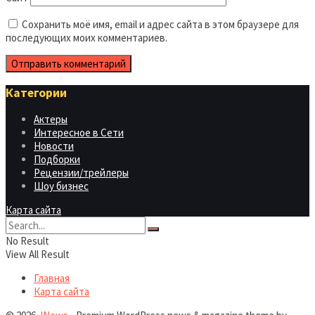
Сохранить моё имя, email и адрес сайта в этом браузере для
последующих моих комментариев.
Категории
Актеры
Интересное в Сети
Новости
Подборки
Рецензии/трейлеры
Шоу бизнес
Карта сайта
No Result
View All Result
Главная
Карта сайта