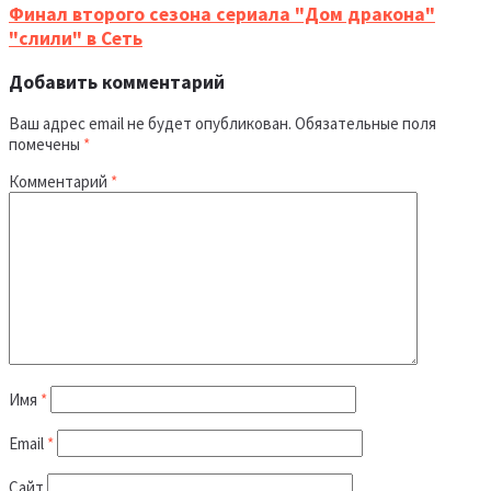
Финал второго сезона сериала "Дом дракона"
"слили" в Сеть
Добавить комментарий
Ваш адрес email не будет опубликован.
Обязательные поля
помечены
*
Комментарий
*
Имя
*
Email
*
Сайт