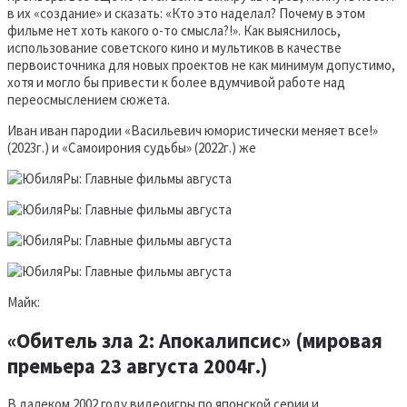
в их «создание» и сказать: «Кто это наделал? Почему в этом
фильме нет хоть какого о-то смысла?!». Как выяснилось,
использование советского кино и мультиков в качестве
первоисточника для новых проектов не как минимум допустимо,
хотя и могло бы привести к более вдумчивой работе над
переосмыслением сюжета.
Иван иван пародии «Васильевич юмористически меняет все!»
(2023г.) и «Самоирония судьбы» (2022г.) же
Майк:
«Обитель зла 2: Апокалипсис» (мировая
премьера 23 августа 2004г.)
В далеком 2002 году видеоигры по японской серии и