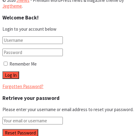
© 2026
JNews
- Premium WordPress news & magazine theme by
Jegtheme
.
Welcome Back!
Login to your account below
Remember Me
Forgotten Password?
Retrieve your password
Please enter your username or email address to reset your password.