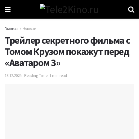
Главная
Новости
Трейлер секретного фильма с
Томом Крузом покажут перед
«Аватаром 3»
18.12.2025
Reading Time: 1 min read