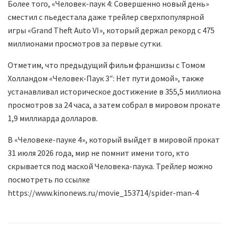
Более того, «Человек-паук 4: Совершенно новый день»
сместил с пьедестала даже трейлер сверхпопулярной
игры «Grand Theft Auto VI», который держал рекорд с 475
миллионами просмотров за первые сутки.
Отметим, что предыдущий фильм франшизы с Томом
Холландом «Человек-Паук 3″: Нет пути домой», также
устанавливал историческое достижение в 355,5 миллиона
просмотров за 24 часа, а затем собрал в мировом прокате
1,9 миллиарда долларов.
В «Человеке-пауке 4», который выйдет в мировой прокат
31 июля 2026 года, мир не помнит имени того, кто
скрывается под маской Человека-паука. Трейлер можно
посмотреть по ссылке
https://www.kinonews.ru/movie_153714/spider-man-4