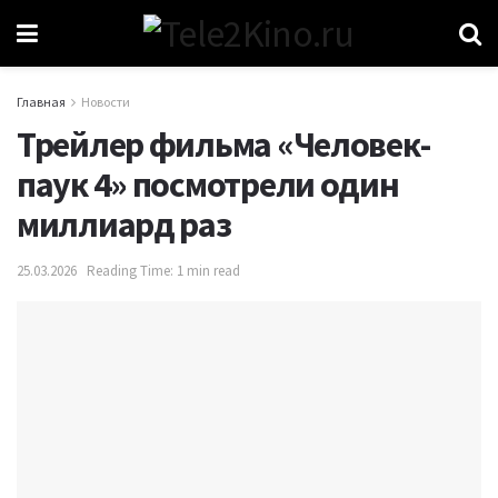
Главная
Новости
Трейлер фильма «Человек-
паук 4» посмотрели один
миллиард раз
25.03.2026
Reading Time: 1 min read