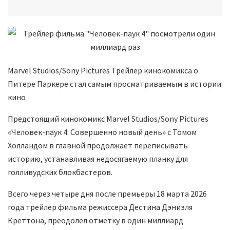
Marvel Studios/Sony Pictures Трейлер кинокомикса о
Питере Паркере стал самым просматриваемым в истории
кино
Предстоящий кинокомикс Marvel Studios/Sony Pictures
«Человек-паук 4: Совершенно новый день» с Томом
Холландом в главной продолжает переписывать
историю, устанавливая недосягаемую планку для
голливудских блокбастеров.
Всего через четыре дня после премьеры 18 марта 2026
года трейлер фильма режиссера Дестина Дэниэля
Креттона, преодолел отметку в один миллиард