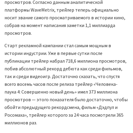
просмотров. Согласно данным аналитической
платформы WaveMetrix, трейлер теперь официально
носит звание самого просматриваемого в истории кино,
собрав на момент написания заметки 1,1 миллиарда
просмотров.
Старт рекламной кампании стал самым мощным в
истории индустрии. Уже в первые сутки после
публикации трейлер набрал 718,6 миллиона просмотров,
побив абсолютный рекорд дебюта как среди фильмов,
так и среди видеоигр. Достаточно сказать, что спустя
всего восемь часов после релиза трейлер «Человека-
паука 4: Совершенно новый день» имел 373 миллиона
просмотров — этого показателя было достаточно, чтобы
обойти предыдущего рекордсмена, фильм «Дэдпул и
Росомаха», трейлер которого за 24 часа посмотрели 365
миллионов раз.