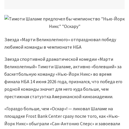
Звезда «Марти Великолепного» отпраздновал победу
любимой команды в чемпионате НБА
Звезда спортивной драматической комедии «Марти
Великолепный» Тимоти Шаламе, активно «болевший» за
баскетбольную команду «Нью-Йорк Никс» во время
финала НБА 14 июня 2026 года, признался, что победа его
родной команды значит для него куда больше, чем
престижная статуэтка Американской киноакадемии.
«Гораздо больше, чем «Оскар»! — ликовал Шаламе на
площадке Frost Bank Center сразу после того, как «Нью-
Йорк Никс» обыграли «Сан-Антонио Сперс» и завоевали