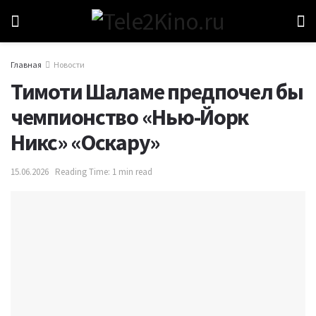
Главная
Новости
Тимоти Шаламе предпочел бы
чемпионство «Нью-Йорк
Никс» «Оскару»
15.06.2026
Reading Time: 1 min read