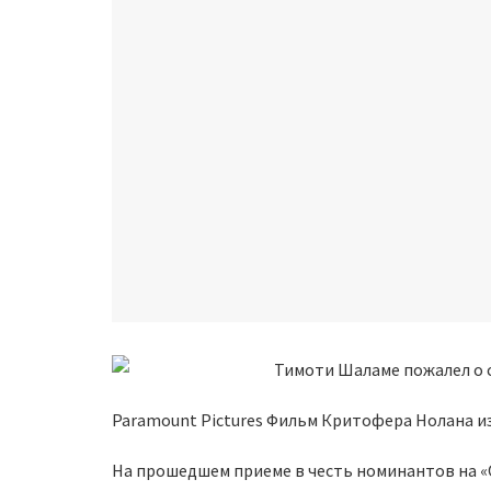
Paramount Pictures Фильм Критофера Нолана и
На прошедшем приеме в честь номинантов на «