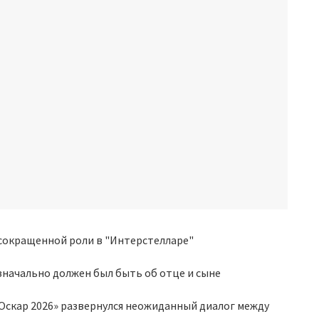
значально должен был быть об отце и сыне
Оскар 2026» развернулся неожиданный диалог между