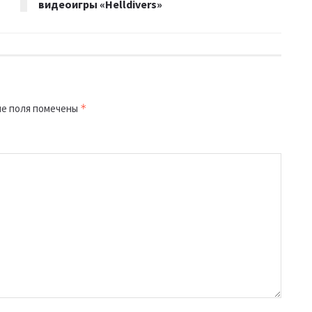
видеоигры «Helldivers»
е поля помечены
*