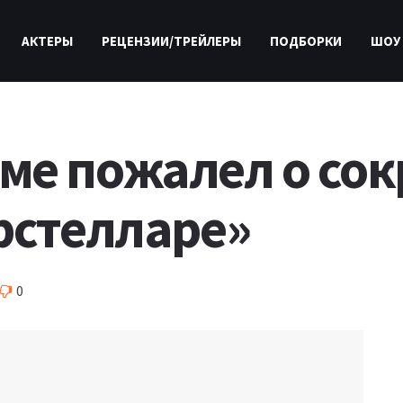
АКТЕРЫ
РЕЦЕНЗИИ/ТРЕЙЛЕРЫ
ПОДБОРКИ
ШОУ
ме пожалел о со
рстелларе»
0