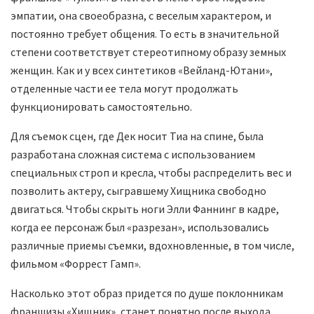
эмпатии, она своеобразна, с веселым характером, и
постоянно требует общения. То есть в значительной
степени соответствует стереотипному образу земных
женщин. Как и у всех синтетиков «Вейланд-Ютани»,
отделенные части ее тела могут продолжать
функционировать самостоятельно.
Для съемок сцен, где Дек носит Тиа на спине, была
разработана сложная система с использованием
специальных строп и кресла, чтобы распределить вес и
позволить актеру, сыгравшему Хищника свободно
двигаться. Чтобы скрыть ноги Элли Фаннинг в кадре,
когда ее персонаж был «разрезан», использовались
различные приемы съемки, вдохновленные, в том числе,
фильмом «Форрест Гамп».
Насколько этот образ придется по душе поклонникам
франшизы «Хищник», станет понятно после выхода