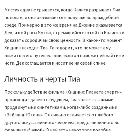
Миссия едва не срывается, когда Калиск разрывает Тиа
пополам, и она оказывается в ловушке во враждебной
среде. Примерно в это же время на Дженне оказывается
Дек, изгой расы Яутжа, стремящийся охотой на Калиска и
доказать сородичам свою ценность. В какой-то момент
Хищник находит Тиа. Та говорит, что поможет ему
выжить в его путешествии, если он поможет ей найти ее
ноги. Дек соглашается и носит ее на своей спине.
Личность и черты Тиа
Поскольку действие фильма «Хищник: Планета смерти»
происходит далеко в будущем, Тиа является самыми
продвинутыми синтетиками, когда-либо созданными
«Вейланд-Ютани». Он сильно отличается от любого
другого искусственного человека, представленного во
франшизе «Чужой». В ней есть некоторое подобие