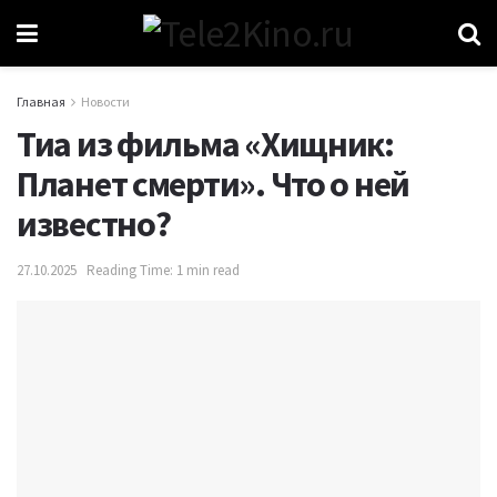
Главная
Новости
Тиа из фильма «Хищник:
Планет смерти». Что о ней
известно?
27.10.2025
Reading Time: 1 min read