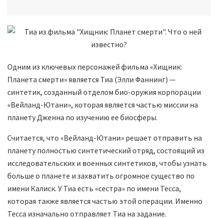
Одним из ключевых персонажей фильма «Хищник:
Планета смерти» является Тиа (Элли Фаннинг) —
синтетик, созданный отделом био-оружия корпорации
«Вейланд-Ютани», которая является частью миссии на
планету Дженна по изучению ее биосферы.
Считается, что «Вейланд-Ютани» решает отправить на
планету полностью синтетический отряд, состоящий из
исследовательских и военных синтетиков, чтобы узнать
больше о планете и захватить огромное существо по
имени Калиск. У Тиа есть «сестра» по имени Тесса,
которая также является частью этой операции. Именно
Тесса изначально отправляет Тиа на задание.