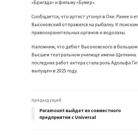
«Бригада» и фильму «Бумер».
Сообщается, что артист утонул в Оке. Ранее о 
Высоковский отправился на рыбалку. К поиска
правоохранительных органов и водолазы.
Напомним, что дебют Высоковского в большом ки
Высшем театральном училище имени Щепкина. О
последних работ актера стала роль Адольфа Ги
выпущен в 2025 году.
предыдущий
Paramount выйдет из совместного
предприятия с Universal