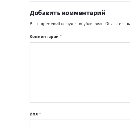
Добавить комментарий
Ваш адрес email не будет опубликован.
Обязательны
Комментарий
*
Имя
*