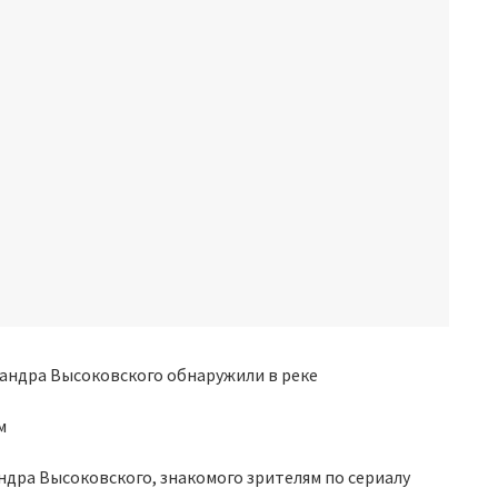
м
дра Высоковского, знакомого зрителям по сериалу