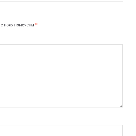
е поля помечены
*