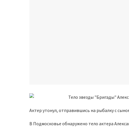
Актер утонул, отправившись на рыбалку с сыно
В Подмосковье обнаружено тело актера Алексан