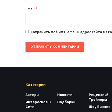
Email
*
Сохранить моё имя, email и адрес сайта в 
Категории
Актеры
Новости
Рецензии/
Трейлеры
Интересное В
Подборки
Сети
Шоу Бизнес