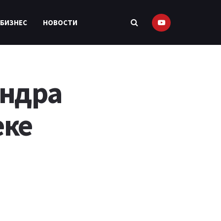
 БИЗНЕС
НОВОСТИ
андра
еке