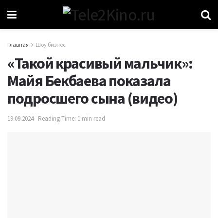
Главная
Шоу бизнес
«Такой красивый мальчик»:
Майя Бекбаева показала
подросшего сына (видео)
19.09.2024
Reading Time: 1 min read