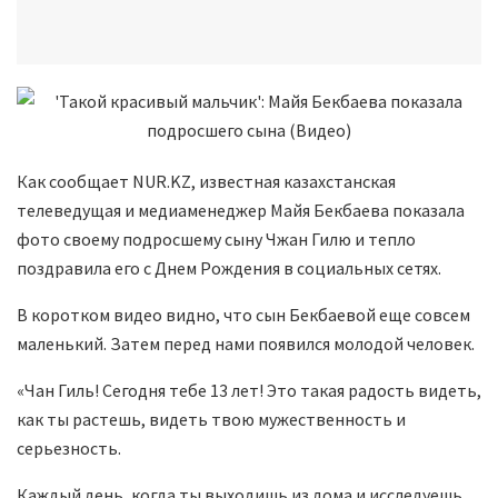
Как сообщает NUR.KZ, известная казахстанская
телеведущая и медиаменеджер Майя Бекбаева показала
фото своему подросшему сыну Чжан Гилю и тепло
поздравила его с Днем Рождения в социальных сетях.
В коротком видео видно, что сын Бекбаевой еще совсем
маленький. Затем перед нами появился молодой человек.
«Чан Гиль! Сегодня тебе 13 лет! Это такая радость видеть,
как ты растешь, видеть твою мужественность и
серьезность.
Каждый день, когда ты выходишь из дома и исследуешь