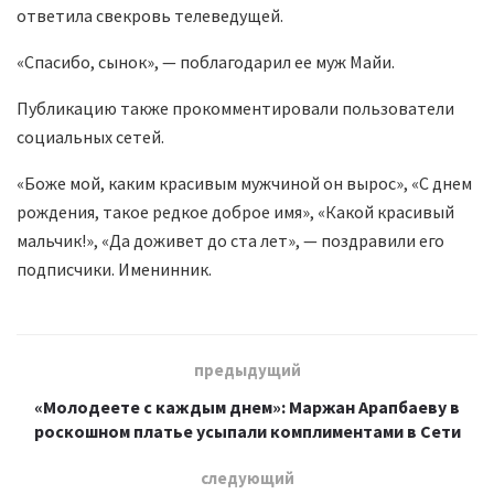
ответила свекровь телеведущей.
«Спасибо, сынок», — поблагодарил ее муж Майи.
Публикацию также прокомментировали пользователи
социальных сетей.
«Боже мой, каким красивым мужчиной он вырос», «С днем ​​
рождения, такое редкое доброе имя», «Какой красивый
мальчик!», «Да доживет до ста лет», — поздравили его
подписчики. Именинник.
предыдущий
«Молодеете с каждым днем»: Маржан Арапбаеву в
роскошном платье усыпали комплиментами в Сети
следующий