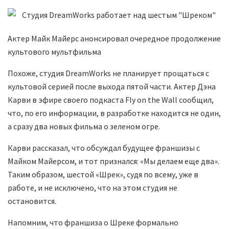
Актер Майк Майерс анонсировал очередное продолжение
культового мультфильма
Похоже, студия DreamWorks не планирует прощаться с
культовой серией после выхода пятой части. Актер Дэна
Карви в эфире своего подкаста Fly on the Wall сообщил,
что, по его информации, в разработке находится не один,
а сразу два новых фильма о зеленом огре.
Карви рассказал, что обсуждал будущее франшизы с
Майком Майерсом, и тот признался: «Мы делаем еще два».
Таким образом, шестой «Шрек», судя по всему, уже в
работе, и не исключено, что на этом студия не
остановится.
Напомним, что франшиза о Шреке формально