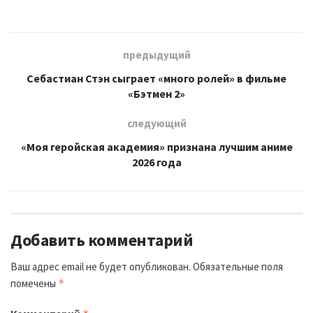
предыдущий
Себастиан Стэн сыграет «много ролей» в фильме
«Бэтмен 2»
следующий
«Моя геройская академия» признана лучшим аниме
2026 года
Добавить комментарий
Ваш адрес email не будет опубликован.
Обязательные поля
помечены
*