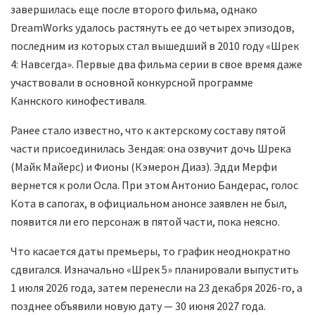
завершилась еще после второго фильма, однако
DreamWorks удалось растянуть ее до четырех эпизодов,
последним из которых стал вышедший в 2010 году «Шрек
4: Навсегда». Первые два фильма серии в свое время даже
участвовали в основной конкурсной программе
Каннского кинофестиваля.
Ранее стало известно, что к актерскому составу пятой
части присоединилась Зендая: она озвучит дочь Шрека
(Майк Майерс) и Фионы (Кэмерон Диаз). Эдди Мерфи
вернется к роли Осла. При этом Антонио Бандерас, голос
Кота в сапогах, в официальном анонсе заявлен не был,
появится ли его персонаж в пятой части, пока неясно.
Что касается даты премьеры, то график неоднократно
сдвигался. Изначально «Шрек 5» планировали выпустить
1 июля 2026 года, затем перенесли на 23 декабря 2026-го, а
позднее объявили новую дату — 30 июня 2027 года.