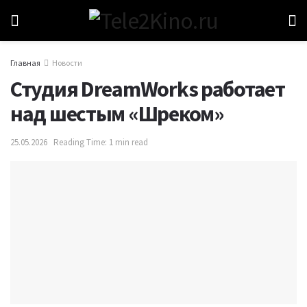
Главная
Новости
Студия DreamWorks работает
над шестым «Шреком»
25.05.2026
Reading Time: 1 min read