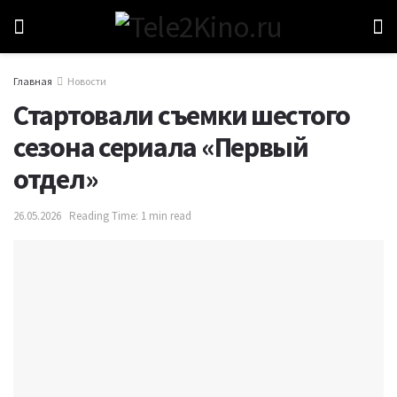
Главная
Новости
Стартовали съемки шестого
сезона сериала «Первый
отдел»
26.05.2026
Reading Time: 1 min read