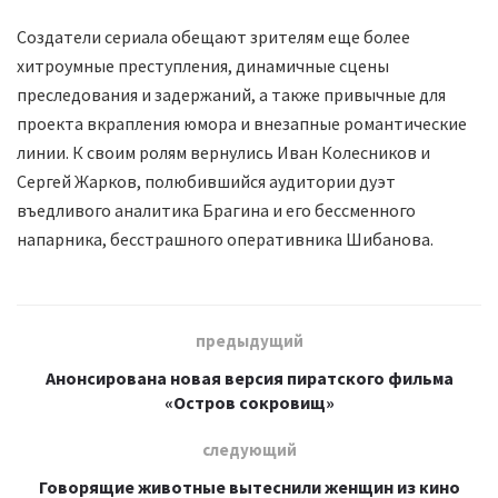
Создатели сериала обещают зрителям еще более
хитроумные преступления, динамичные сцены
преследования и задержаний, а также привычные для
проекта вкрапления юмора и внезапные романтические
линии. К своим ролям вернулись Иван Колесников и
Сергей Жарков, полюбившийся аудитории дуэт
въедливого аналитика Брагина и его бессменного
напарника, бесстрашного оперативника Шибанова.
предыдущий
Анонсирована новая версия пиратского фильма
«Остров сокровищ»
следующий
Говорящие животные вытеснили женщин из кино