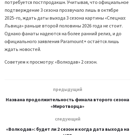
потребуется постпродакшн. Учитывая, что официальное
подтверждение 3 сезона прозвучало лишь в октябре
2025-го, ждать даты выхода 3 сезона картины «Спецназ:
Львица» раньше второй половины 2026 года не стоит.
Однако фанаты надеются на более ранний релиз, и до
официального заявления Paramount+ остаётся лишь
ждать новостей.
Советуем к просмотру: «Волкодав» 2 сезон.
предыдущий
Названа продолжительность финала второго сезона
«Миротворца»
следующий
«Волкодав»: будет ли 2 сезон и когда дата выхода на