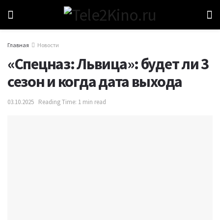
Главная
Новости
«Спецназ: Львица»: будет ли 3
сезон и когда дата выхода
03.10.2025
Reading Time: 1 min read