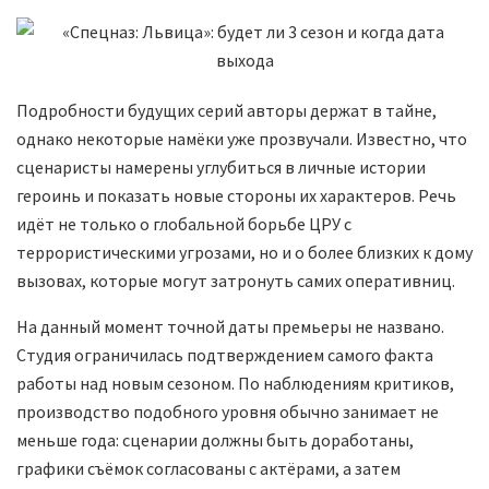
Подробности будущих серий авторы держат в тайне,
однако некоторые намёки уже прозвучали. Известно, что
сценаристы намерены углубиться в личные истории
героинь и показать новые стороны их характеров. Речь
идёт не только о глобальной борьбе ЦРУ с
террористическими угрозами, но и о более близких к дому
вызовах, которые могут затронуть самих оперативниц.
На данный момент точной даты премьеры не названо.
Студия ограничилась подтверждением самого факта
работы над новым сезоном. По наблюдениям критиков,
производство подобного уровня обычно занимает не
меньше года: сценарии должны быть доработаны,
графики съёмок согласованы с актёрами, а затем