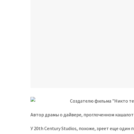
Автор драмы о дайвере, проглоченном кашалот
У 20th Century Studios, похоже, зреет еще оди