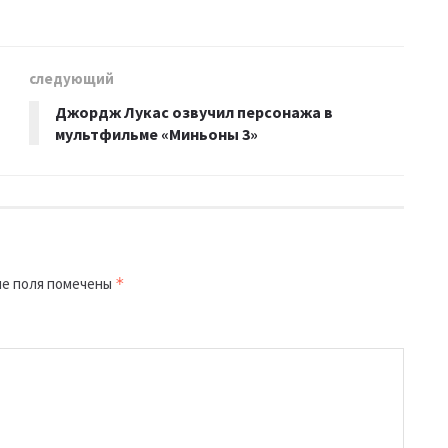
следующий
Джордж Лукас озвучил персонажа в
мультфильме «Миньоны 3»
е поля помечены
*