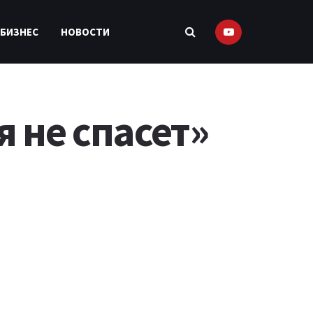
 БИЗНЕС
НОВОСТИ
 не спасет»